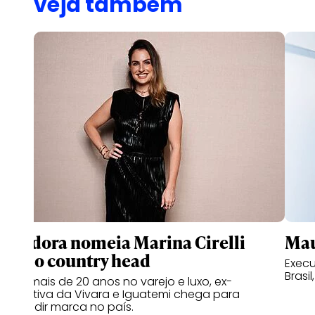
veja também
Pandora nomeia Marina Cirelli
Mau
como country head
Execu
Brasil
Com mais de 20 anos no varejo e luxo, ex-
executiva da Vivara e Iguatemi chega para
expandir marca no país.