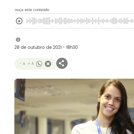
ouça este conteúdo
i
28 de outubro de 2021 - 18h30
- A
+ A