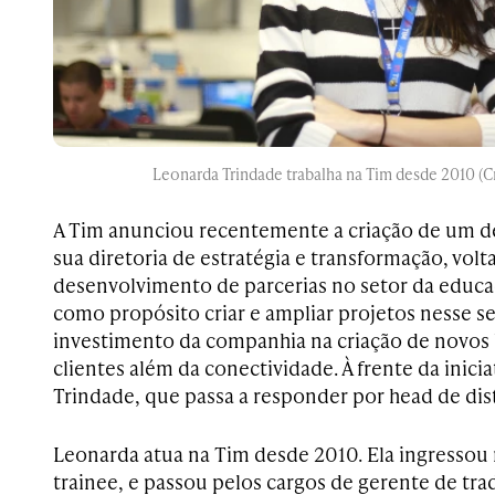
Leonarda Trindade trabalha na Tim desde 2010 (C
A Tim anunciou recentemente a criação de um 
sua diretoria de estratégia e transformação, volt
desenvolvimento de parcerias no setor da educ
como propósito criar e ampliar projetos nesse se
investimento da companhia na criação de novos 
clientes além da conectividade. À frente da inici
Trindade, que passa a responder por head de dis
Leonarda atua na Tim desde 2010. Ela ingresso
trainee, e passou pelos cargos de gerente de tr