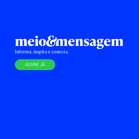
Informa, inspira e conecta.
ASSINE JÁ