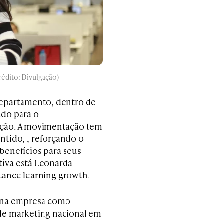
rédito: Divulgação)
departamento, dentro de
ado para o
ação. A movimentação tem
ntido, , reforçando o
benefícios para seus
ativa está Leonarda
tance learning growth.
u na empresa como
ade marketing nacional em