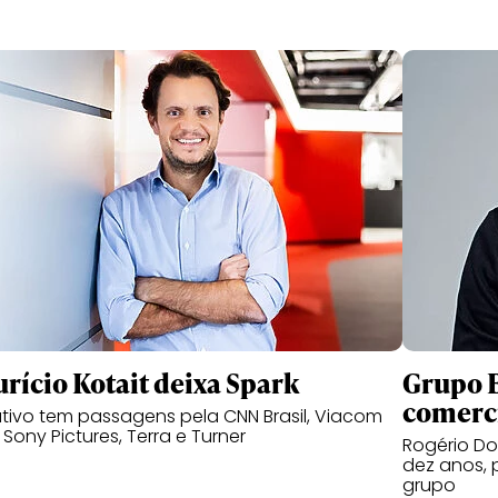
rício Kotait deixa Spark
Grupo B
comerc
tivo tem passagens pela CNN Brasil, Viacom
, Sony Pictures, Terra e Turner
Rogério Do
dez anos, 
grupo