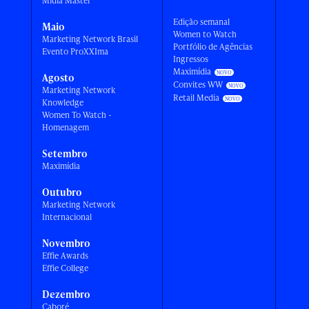
Mídia Master
Edição semanal
Maio
Women to Watch
Marketing Network Brasil
Portfólio de Agências
Evento ProXXIma
Ingressos
Maximídia
Agosto
Convites WW
Marketing Network
Retail Media
Knowledge
Women To Watch -
Homenagem
Setembro
Maximídia
Outubro
Marketing Network
Internacional
Novembro
Effie Awards
Effie College
Dezembro
Caboré