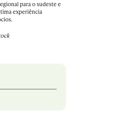
regional para o sudeste e
ltima experiência
cios.
tock