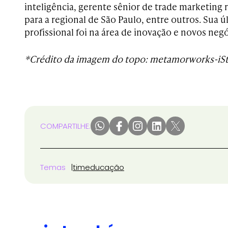
inteligência, gerente sênior de trade marketing 
para a regional de São Paulo, entre outros. Sua ú
profissional foi na área de inovação e novos negó
*Crédito da imagem do topo: metamorworks-iS
COMPARTILHE:
Temas
tim
educação