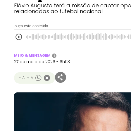
Flávio Augusto terá a missão de captar op
relacionadas ao futebol nacional
ouça este conteúdo
MEIO & MENSAGEM
i
27 de maio de 2026 - 6h03
- A
+ A