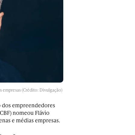
s empresas (Crédito: Divulgação)
iro dos empreendedores
 (CBF) nomeou Flávio
enas e médias empresas.