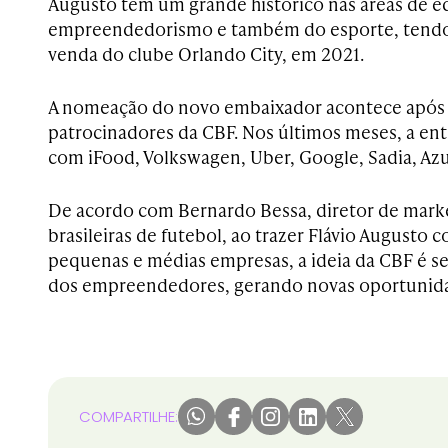
Augusto tem um grande histórico nas áreas de e
empreendedorismo e também do esporte, tendo 
venda do clube Orlando City, em 2021.
A nomeação do novo embaixador acontece após 
patrocinadores da CBF. Nos últimos meses, a ent
com iFood, Volkswagen, Uber, Google, Sadia, Az
De acordo com Bernardo Bessa, diretor de marke
brasileiras de futebol, ao trazer Flávio Augusto
pequenas e médias empresas, a ideia da CBF é s
dos empreendedores, gerando novas oportunid
COMPARTILHE: