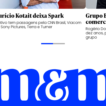
rício Kotait deixa Spark
Grupo B
comerc
tivo tem passagens pela CNN Brasil, Viacom
, Sony Pictures, Terra e Turner
Rogério Do
dez anos, 
grupo