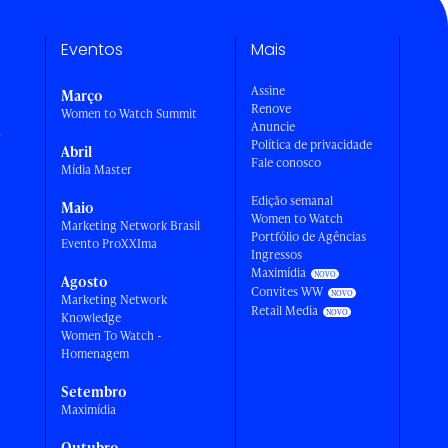
Eventos
Mais
Assine
Março
Renove
Women to Watch Summit
Anuncie
a
Política de privacidade
Abril
Fale conosco
Mídia Master
Edição semanal
Maio
Women to Watch
Marketing Network Brasil
Portfólio de Agências
Evento ProXXIma
Ingressos
Maximídia
Agosto
Convites WW
Marketing Network
Retail Media
Knowledge
Women To Watch -
Homenagem
Setembro
Maximídia
Outubro