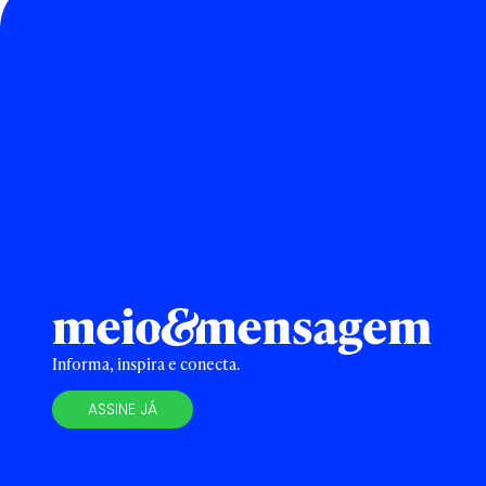
Informa, inspira e conecta.
ASSINE JÁ