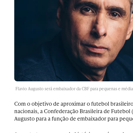
Flavio Augusto será embaixador da CBF para pequenas e média
Com o objetivo de aproximar o futebol brasile
nacionais, a Confederação Brasileira de Futebol
Augusto para a função de embaixador para pequ