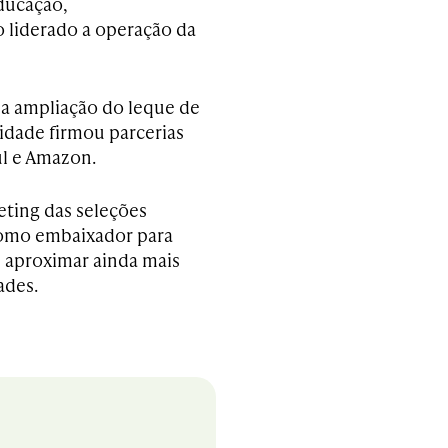
ducação,
liderado a operação da
a ampliação do leque de
idade firmou parcerias
ul e Amazon.
ting das seleções
 como embaixador para
e aproximar ainda mais
ades.