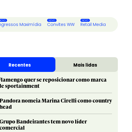
ngressos Maximídia
Convites WW
Retail Media
Recentes
Mais lidas
Flamengo quer se reposicionar como marca
de sportainment
Pandora nomeia Marina Cirelli como country
head
Grupo Bandeirantes tem novo líder
comercial