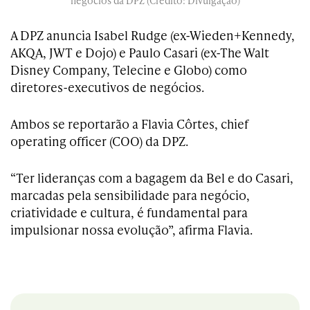
negócios da DPZ (Crédito: Divulgação)
A DPZ anuncia Isabel Rudge (ex-Wieden+Kennedy,
AKQA, JWT e Dojo) e Paulo Casari (ex-The Walt
Disney Company, Telecine e Globo) como
diretores-executivos de negócios.
Ambos se reportarão a Flavia Côrtes, chief
operating officer (COO) da DPZ.
“Ter lideranças com a bagagem da Bel e do Casari,
marcadas pela sensibilidade para negócio,
criatividade e cultura, é fundamental para
impulsionar nossa evolução”, afirma Flavia.