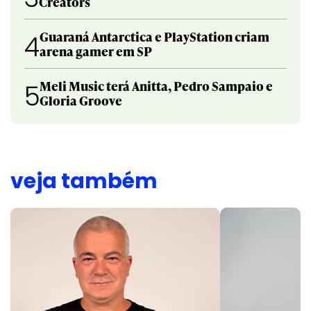
Creators
Guaraná Antarctica e PlayStation criam
4
arena gamer em SP
Meli Music terá Anitta, Pedro Sampaio e
5
Gloria Groove
veja também