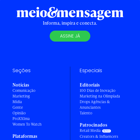
Informa, inspira e conecta.
ASSINE JÁ
Seções
Especiais
Notícias
Editoriais
Comunicação
100 Dias de Inovação
Marketing
Marketing na Olimpíada
Mídia
Drops Agências &
Gente
Anunciantes
Opinião
Talento
ProXXIma
Women To Watch
Patrocinados
Retail Media
Plataformas
Creators & Influencers