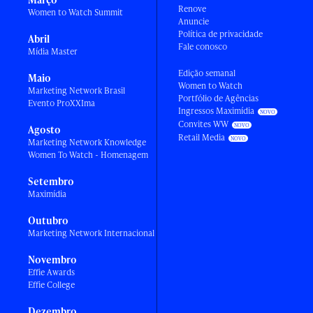
Renove
Women to Watch Summit
Anuncie
Política de privacidade
Abril
Fale conosco
Mídia Master
Edição semanal
Maio
Women to Watch
Marketing Network Brasil
Portfólio de Agências
Evento ProXXIma
Ingressos Maximídia
Convites WW
Agosto
Retail Media
Marketing Network Knowledge
Women To Watch - Homenagem
Setembro
Maximídia
Outubro
Marketing Network Internacional
Novembro
Effie Awards
Effie College
Dezembro