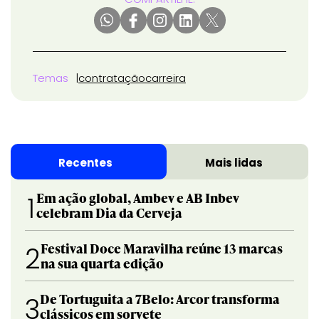
Temas
contratação
carreira
Recentes
Mais lidas
Em ação global, Ambev e AB Inbev
1
celebram Dia da Cerveja
Festival Doce Maravilha reúne 13 marcas
2
na sua quarta edição
De Tortuguita a 7Belo: Arcor transforma
3
clássicos em sorvete