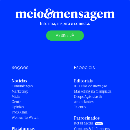
Informa, inspira e conecta.
ASSINE JÁ
Seções
Especiais
Notícias
Editoriais
Comunicação
100 Dias de Inovação
Marketing
Marketing na Olimpíada
Mídia
Drops Agências &
Gente
Anunciantes
Opinião
Talento
ProXXIma
Women To Watch
Patrocinados
Retail Media
Plataformas
Creators & Influencers