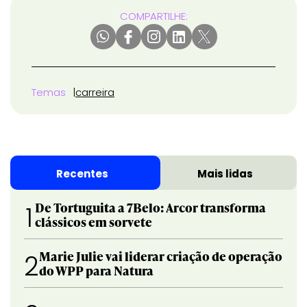
COMPARTILHE:
Temas
carreira
Recentes
Mais lidas
De Tortuguita a 7Belo: Arcor transforma
1
clássicos em sorvete
Marie Julie vai liderar criação de operação
2
do WPP para Natura