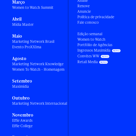
Assine
Março
Renove
Women to Watch Summit
Anuncie
Política de privacidade
Abril
Fale conosco
Mídia Master
Edição semanal
Maio
Women to Watch
Marketing Network Brasil
Portfólio de Agências
Evento ProXXIma
Ingressos Maximídia
Convites WW
Agosto
Retail Media
Marketing Network Knowledge
Women To Watch - Homenagem
Setembro
Maximídia
Outubro
Marketing Network Internacional
Novembro
Effie Awards
Effie College