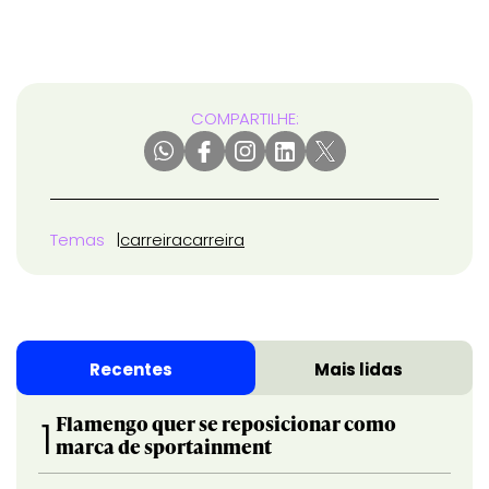
COMPARTILHE:
Temas
carreira
carreira
Recentes
Mais lidas
Flamengo quer se reposicionar como
1
marca de sportainment