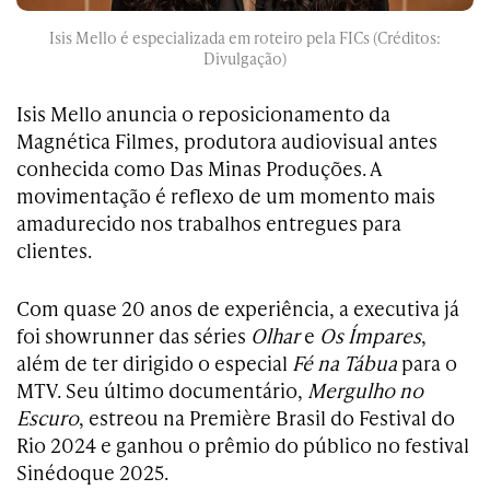
Isis Mello é especializada em roteiro pela FICs (Créditos:
Divulgação)
Isis Mello anuncia o reposicionamento da
Magnética Filmes, produtora audiovisual antes
conhecida como Das Minas Produções. A
movimentação é reflexo de um momento mais
amadurecido nos trabalhos entregues para
clientes.
Com quase 20 anos de experiência, a executiva já
foi showrunner das séries
Olhar
e
Os Ímpares
,
além de ter dirigido o especial
Fé na Tábua
para o
MTV. Seu último documentário,
Mergulho no
Escuro
, estreou na Première Brasil do Festival do
Rio 2024 e ganhou o prêmio do público no festival
Sinédoque 2025.