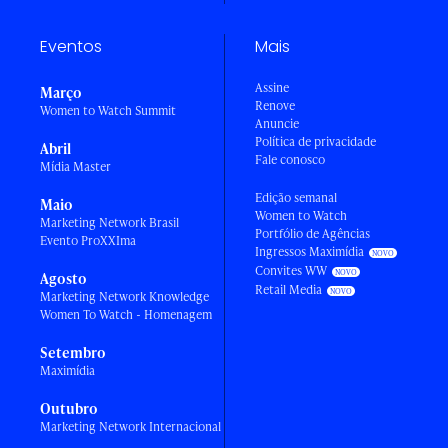
Eventos
Mais
Assine
Março
Renove
Women to Watch Summit
Anuncie
Política de privacidade
Abril
Fale conosco
Mídia Master
Edição semanal
Maio
Women to Watch
Marketing Network Brasil
Portfólio de Agências
Evento ProXXIma
Ingressos Maximídia
Convites WW
Agosto
Retail Media
Marketing Network Knowledge
Women To Watch - Homenagem
Setembro
Maximídia
Outubro
Marketing Network Internacional