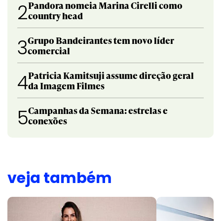
Pandora nomeia Marina Cirelli como
2
country head
Grupo Bandeirantes tem novo líder
3
comercial
Patricia Kamitsuji assume direção geral
4
da Imagem Filmes
Campanhas da Semana: estrelas e
5
conexões
veja também