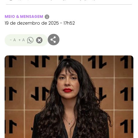
MEIO & MENSAGEM
i
19 de dezembro de 2025 - 17h52
- A
+ A