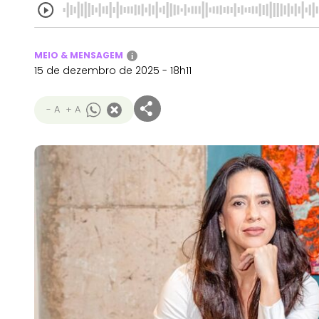
MEIO & MENSAGEM
i
15 de dezembro de 2025 - 18h11
- A
+ A