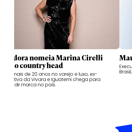
Pandora nomeia Marina Cirelli
Mau
como country head
Execu
Brasil
Com mais de 20 anos no varejo e luxo, ex-
executiva da Vivara e Iguatemi chega para
expandir marca no país.