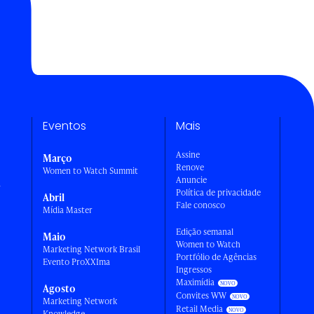
Eventos
Mais
Assine
Março
Renove
Women to Watch Summit
Anuncie
a
Política de privacidade
Abril
Fale conosco
Mídia Master
Edição semanal
Maio
Women to Watch
Marketing Network Brasil
Portfólio de Agências
Evento ProXXIma
Ingressos
Maximídia
Agosto
Convites WW
Marketing Network
Retail Media
Knowledge