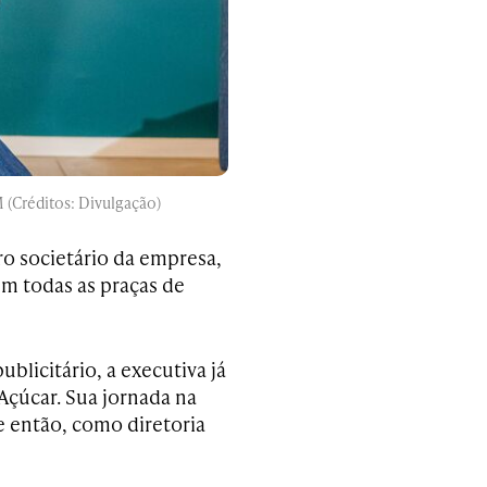
(Créditos: Divulgação)
o societário da empresa,
em todas as praças de
licitário, a executiva já
Açúcar. Sua jornada na
e então, como diretoria