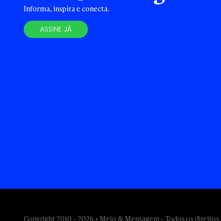
Informa, inspira e conecta.
ASSINE JÁ
Copyright 2010 - 2026 • Meio & Mensagem - Todos os direitos