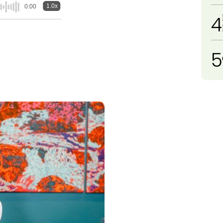
1.0x
0:00
4
5