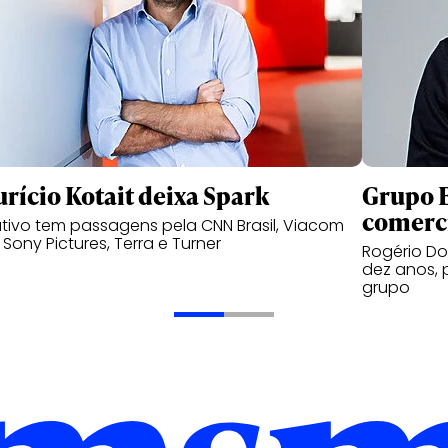
rício Kotait deixa Spark
Grupo B
comerc
tivo tem passagens pela CNN Brasil, Viacom
, Sony Pictures, Terra e Turner
Rogério Do
dez anos, 
grupo