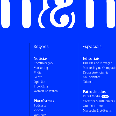
Seções
Especiais
Notícias
Editoriais
Comunicação
100 Dias de Inovação
Marketing
Marketing na Olimpíad
Mídia
Drops Agências &
Gente
Anunciantes
Opinião
Talento
ProXXIma
Women To Watch
Patrocinados
Retail Media
Plataformas
Creators & Influencers
Podcasts
Out-Of-Home
Vídeos
Martechs & Adtechs
Webinars