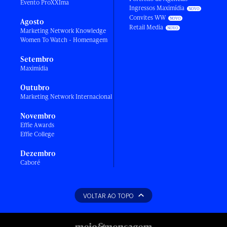
Evento ProXXIma
Ingressos Maximídia
Convites WW
Agosto
Retail Media
Marketing Network Knowledge
Women To Watch - Homenagem
Setembro
Maximídia
Outubro
Marketing Network Internacional
Novembro
Effie Awards
Effie College
Dezembro
Caboré
VOLTAR AO TOPO