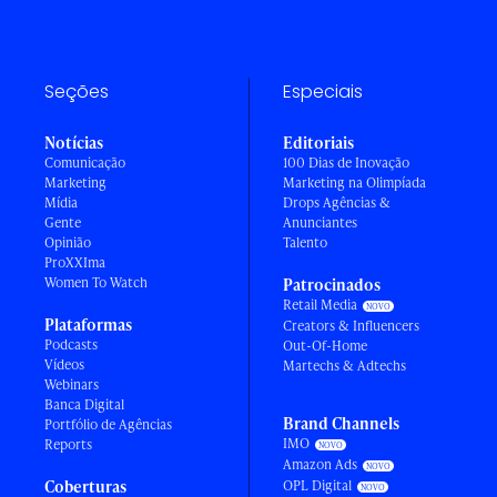
Seções
Especiais
Notícias
Editoriais
Comunicação
100 Dias de Inovação
Marketing
Marketing na Olimpíada
Mídia
Drops Agências &
Gente
Anunciantes
Opinião
Talento
ProXXIma
Women To Watch
Patrocinados
Retail Media
Plataformas
Creators & Influencers
Podcasts
Out-Of-Home
Vídeos
Martechs & Adtechs
Webinars
Banca Digital
Brand Channels
Portfólio de Agências
IMO
Reports
Amazon Ads
Coberturas
OPL Digital