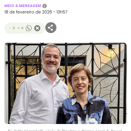
MEIO & MENSAGEM
i
18 de fevereiro de 2026 - 13h57
- A
+ A