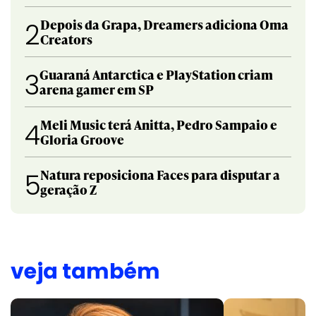
Depois da Grapa, Dreamers adiciona Oma
2
Creators
Guaraná Antarctica e PlayStation criam
3
arena gamer em SP
Meli Music terá Anitta, Pedro Sampaio e
4
Gloria Groove
Natura reposiciona Faces para disputar a
5
geração Z
veja também