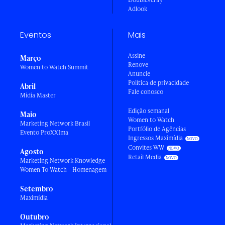
Adlook
Eventos
Mais
Assine
Março
Renove
Women to Watch Summit
Anuncie
Política de privacidade
Abril
Fale conosco
Mídia Master
Edição semanal
Maio
Women to Watch
Marketing Network Brasil
Portfólio de Agências
Evento ProXXIma
Ingressos Maximídia
Convites WW
Agosto
Retail Media
Marketing Network Knowledge
Women To Watch - Homenagem
Setembro
Maximídia
Outubro