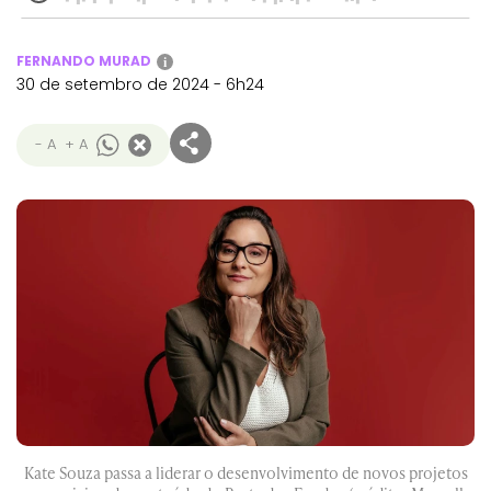
FERNANDO MURAD
i
30 de setembro de 2024 - 6h24
- A
+ A
Kate Souza passa a liderar o desenvolvimento de novos projetos