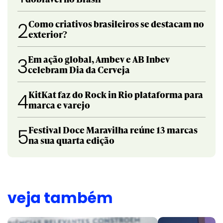
Como criativos brasileiros se destacam no
2
exterior?
Em ação global, Ambev e AB Inbev
3
celebram Dia da Cerveja
KitKat faz do Rock in Rio plataforma para
4
marca e varejo
Festival Doce Maravilha reúne 13 marcas
5
na sua quarta edição
veja também