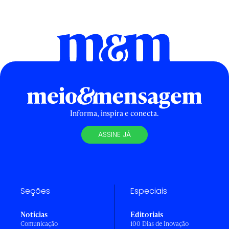
Informa, inspira e conecta.
ASSINE JÁ
Seções
Especiais
Notícias
Editoriais
Comunicação
100 Dias de Inovação