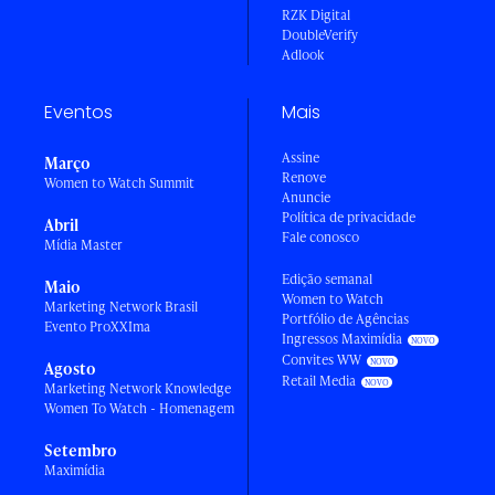
RZK Digital
DoubleVerify
Adlook
Eventos
Mais
Assine
Março
Renove
Women to Watch Summit
Anuncie
Política de privacidade
Abril
Fale conosco
Mídia Master
Edição semanal
Maio
Women to Watch
Marketing Network Brasil
Portfólio de Agências
Evento ProXXIma
Ingressos Maximídia
Convites WW
Agosto
Retail Media
Marketing Network Knowledge
Women To Watch - Homenagem
Setembro
Maximídia