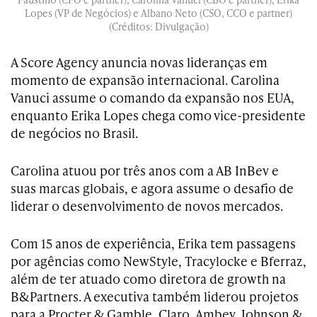
Lopes (VP de Negócios) e Albano Neto (CSO, CCO e partner)
(Créditos: Divulgação)
A Score Agency anuncia novas lideranças em
momento de expansão internacional. Carolina
Vanuci assume o comando da expansão nos EUA,
enquanto Erika Lopes chega como vice-presidente
de negócios no Brasil.
Carolina atuou por três anos com a AB InBev e
suas marcas globais, e agora assume o desafio de
liderar o desenvolvimento de novos mercados.
Com 15 anos de experiência, Erika tem passagens
por agências como
NewStyle, Tracylocke e Bferraz,
além de ter atuado como diretora de growth na
B&Partners. A executiva também liderou projetos
para a Procter & Gamble, Claro, Ambev, Johnson &