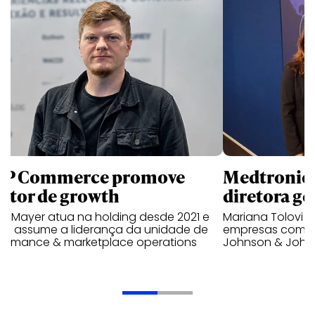
P Commerce promove
Medtronic 
retor de growth
diretora ge
no Mayer atua na holding desde 2021 e
Mariana Tolovi 
ra assume a liderança da unidade de
empresas como A
formance & marketplace operations
Johnson & John