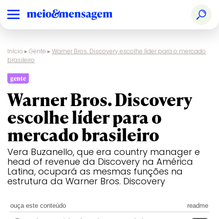
Início
▸
Gente
▸
Warner Bros. Discovery escolhe líder para o mercado
brasileiro
gente
Warner Bros. Discovery
escolhe líder para o
mercado brasileiro
Vera Buzanello, que era country manager e
head of revenue da Discovery na América
Latina, ocupará as mesmas funções na
estrutura da Warner Bros. Discovery
ouça este conteúdo
readme