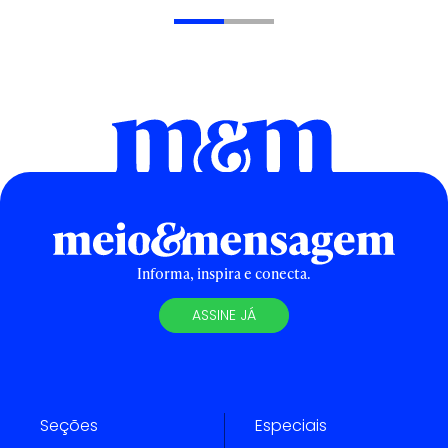
Informa, inspira e conecta.
ASSINE JÁ
Seções
Especiais