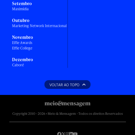
Setembro
Maximídia
Outubro
Marketing Network Internacional
Novembro
Effie Awards
Effie College
Dezembro
Caboré
VOLTAR AO TOPO
Copyright 2010 - 2026 • Meio & Mensagem - Todos os direitos Reservados