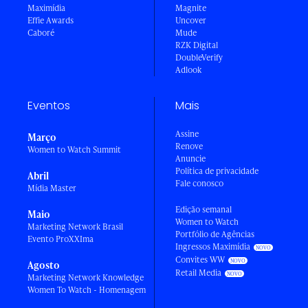
Maximídia
Magnite
Effie Awards
Uncover
Caboré
Mude
RZK Digital
DoubleVerify
Adlook
Eventos
Mais
Assine
Março
Renove
Women to Watch Summit
Anuncie
Política de privacidade
Abril
Fale conosco
Mídia Master
Edição semanal
Maio
Women to Watch
Marketing Network Brasil
Portfólio de Agências
Evento ProXXIma
Ingressos Maximídia
Convites WW
Agosto
Retail Media
Marketing Network Knowledge
Women To Watch - Homenagem