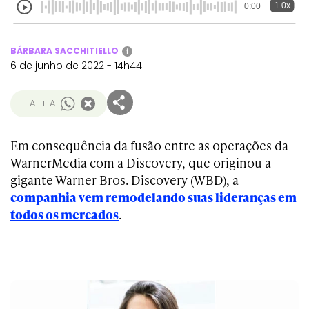
1.0x
0:00
BÁRBARA SACCHITIELLO
i
6 de junho de 2022 - 14h44
- A
+ A
Em consequência da fusão entre as operações da
WarnerMedia com a Discovery, que originou a
gigante Warner Bros. Discovery (WBD), a
companhia vem remodelando suas lideranças em
todos os mercados
.