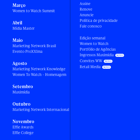
Assine
Março
Renove
Women to Watch Summit
Anuncie
Política de privacidade
Abril
Fale conosco
Mídia Master
Edição semanal
Maio
Women to Watch
Marketing Network Brasil
Portfólio de Agências
Evento ProXXIma
Ingressos Maximídia
Convites WW
Agosto
Retail Media
Marketing Network Knowledge
Women To Watch - Homenagem
Setembro
Maximídia
Outubro
Marketing Network Internacional
Novembro
Effie Awards
Effie College