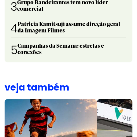
Grupo Bandeirantes tem novo líder
3
comercial
Patricia Kamitsuji assume direção geral
4
da Imagem Filmes
Campanhas da Semana: estrelas e
5
conexões
veja também