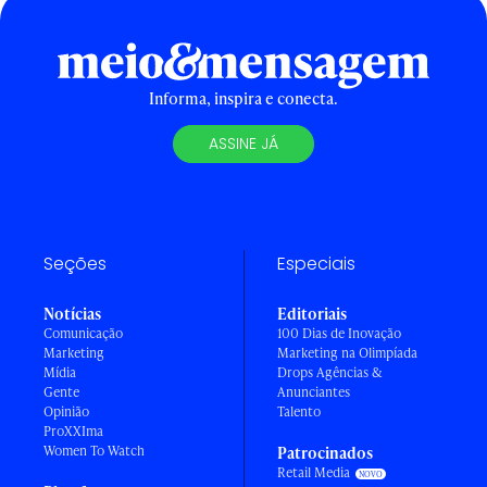
Informa, inspira e conecta.
ASSINE JÁ
Seções
Especiais
Notícias
Editoriais
Comunicação
100 Dias de Inovação
Marketing
Marketing na Olimpíada
Mídia
Drops Agências &
Gente
Anunciantes
Opinião
Talento
ProXXIma
Women To Watch
Patrocinados
Retail Media