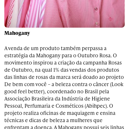
Mahogany
A venda de um produto também perpassa a
estratégia da Mahogany para o Outubro Rosa. O
movimento inspirou a criação da campanha Rosas
de Outubro, na qual 1% das vendas dos produtos
das linhas de rosas da marca será doado ao projeto
De bem com você – a beleza contra o câncer (Look
good feel better), coordenado no Brasil pela
Associação Brasileira da Indústria de Higiene
Pessoal, Perfumaria e Cosméticos (Abihpec). O
projeto realiza oficinas de maquiagem e ensina
técnicas e dicas de beleza a mulheres que
enfrentam a doença. A Mahogany possui seis linhas