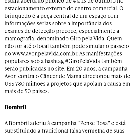
estará aberta ao público de 4 a 13 de outubro no
estacionamento externo do centro comercial. O
brinquedo é a peça central de um espaço com
informações sérias sobre a importância dos
exames de detecção precoce, especialmente a
mamografia, denominado Giro pela Vida. Quem
não for até o local também pode simular o passeio
no www.avonpelavida.com.br. As manifestações
populares sob a hashtag #GiroPelaVida também
serão publicadas no site. Em 20 anos, a campanha
Avon contra o Câncer de Mama direcionou mais de
US$ 780 milhões a projetos que apoiam a causa em
mais de 50 países.
Bombril
A Bombril aderiu à campanha “Pense Rosa” e está
substituindo a tradicional faixa vermelha de suas