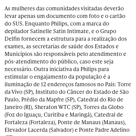
As mulheres das comunidades visitadas deverão
levar apenas um documento com foto e o cartão
do SUS. Enquanto Philips, com a marca do
depilador Satinelle Satin Intimate, e o Grupo
Delfin fornecem a estrutura para a realização dos
exames, as secretarias de saúde dos Estados e
Municípios são responsáveis pelo atendimento e
pós-atendimento do público, caso este seja
necessário. Outra iniciativa da Philips para
estimular o engajamento da população é a
iluminação de 12 endereços famosos no País: Torre
da Vivo (SP), Instituto do Câncer do Estado de São
Paulo, Prédio da Mapfre (SP), Catedral do Rio de
Janeiro (RJ), Sheraton WTC (SP), Torres da Globo
(Foz do Iguaçu, Curitiba e Maringá), Catedral de
Fortaleza (Fortaleza), Ponte de Manaus (Manaus),
Elevador Lacerda (Salvador) e Ponte Padre Adelino