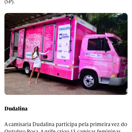
(SP).
Dudalina
A camisaria Dudalina participa pela primeira vez do
Outubro Rosa. A grife criou 13 camisas femininas,