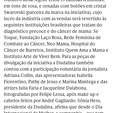
em tons de rosa, e ornadas com botões em cristal
Swarovski (parceira da marca na iniciativa), cujo
lucro da indústria com as vendas será revertido às
seguintes instituições brasileiras que tratam do
diagnóstico precoce e do câncer de mama: Se
Toque, Fundação Laço Rosa, Rede Feminina de
Combate ao Câncer, Neo Mama, Hospital do
Câncer de Barretos, Instituto Quem Ama a Mama e
Instituto Arte de Viver Bem. Para as peças de
divulgação da iniciativa a Dudalina também
contou com a participação voluntária da jornalista
Adriana Collin, das apresentadoras Isabella
Fiorentino, Pathy de Jesus e Marina Mantega e das
atrizes Julia Faria e Jacqueline Dalabona,
fotografadas por Felipe Lessa, após make up e
cabelos feitos por André Gagliardo. Sônia Hess,
presidente da Dudalina, afirma que desde o Dia
Internacional da Mulher, a companhia – que tem