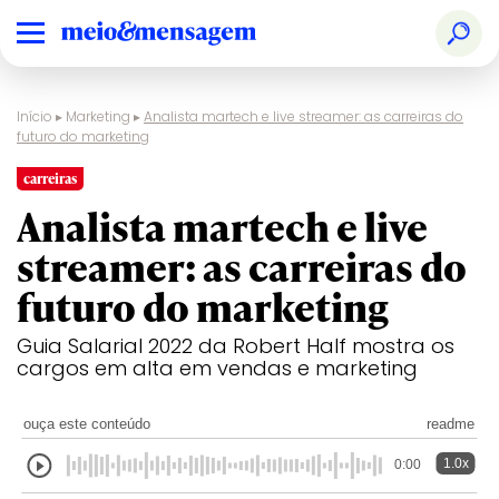
Início
▸
Marketing
▸
Analista martech e live streamer: as carreiras do
futuro do marketing
carreiras
Analista martech e live
streamer: as carreiras do
futuro do marketing
Guia Salarial 2022 da Robert Half mostra os
cargos em alta em vendas e marketing
ouça este conteúdo
readme
1.0x
0:00