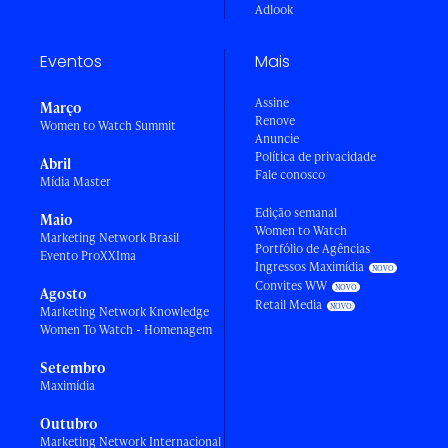
Adlook
Eventos
Mais
Assine
Março
Renove
Women to Watch Summit
Anuncie
Política de privacidade
Abril
Fale conosco
Mídia Master
Edição semanal
Maio
Women to Watch
Marketing Network Brasil
Portfólio de Agências
Evento ProXXIma
Ingressos Maximídia
Convites WW
Agosto
Retail Media
Marketing Network Knowledge
Women To Watch - Homenagem
Setembro
Maximídia
Outubro
Marketing Network Internacional