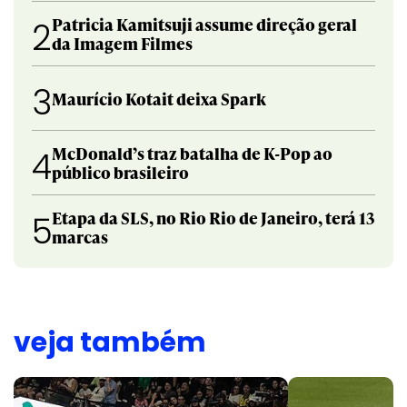
Patricia Kamitsuji assume direção geral
2
da Imagem Filmes
3
Maurício Kotait deixa Spark
McDonald’s traz batalha de K-Pop ao
4
público brasileiro
Etapa da SLS, no Rio Rio de Janeiro, terá 13
5
marcas
veja também