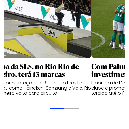
apa da SLS, no Rio Rio de
Com Palmei
neiro, terá 13 marcas
investimen
 apresentação de Banco do Brasil e
Empresa de Deli
cas como Heineken, Samsung e Vale, Rio
clube e promove
aneiro volta para circuito
torcida até o fi