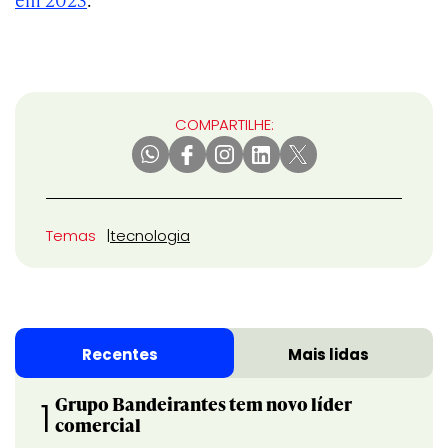
COMPARTILHE:
Temas
tecnologia
Recentes
Mais lidas
Grupo Bandeirantes tem novo líder
1
comercial