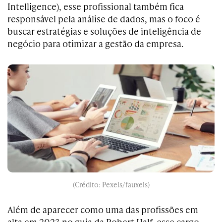
Intelligence), esse profissional também fica
responsável pela análise de dados, mas o foco é
buscar estratégias e soluções de inteligência de
negócio para otimizar a gestão da empresa.
(Crédito: Pexels/fauxels)
Além de aparecer como uma das profissões em
alta em 2023 no guia da Robert Half, esse cargo