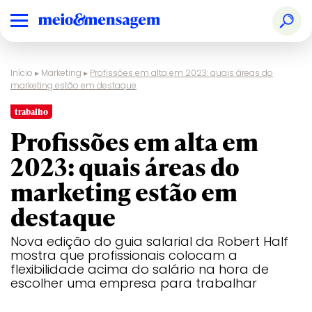
Início
▸
Marketing
▸
Profissões em alta em 2023: quais áreas do
marketing estão em destaque
trabalho
Profissões em alta em
2023: quais áreas do
marketing estão em
destaque
Nova edição do guia salarial da Robert Half
mostra que profissionais colocam a
flexibilidade acima do salário na hora de
escolher uma empresa para trabalhar