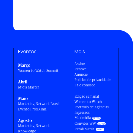
Eventos
Mais
Assine
Março
Renove
Women to Watch Summit
Anuncie
a
Política de privacidade
Abril
Fale conosco
Mídia Master
Edição semanal
Maio
Women to Watch
Marketing Network Brasil
Portfólio de Agências
Evento ProXXIma
Ingressos
Maximídia
Agosto
Convites WW
Marketing Network
Retail Media
Knowledge