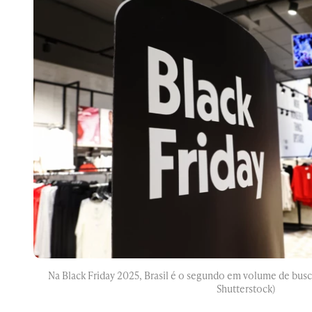
Na Black Friday 2025, Brasil é o segundo em volume de busc
Shutterstock)