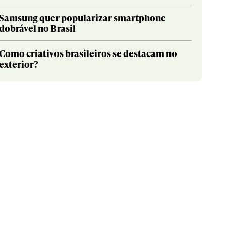
Samsung quer popularizar smartphone
dobrável no Brasil
Como criativos brasileiros se destacam no
exterior?