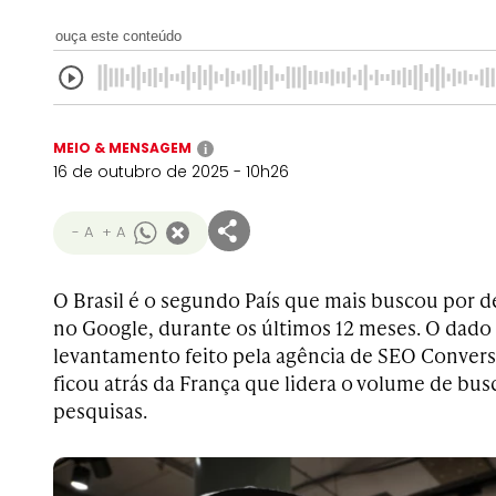
ouça este conteúdo
MEIO & MENSAGEM
i
16 de outubro de 2025 - 10h26
- A
+ A
O Brasil é o segundo País que mais buscou por d
no Google, durante os últimos 12 meses. O dado
levantamento feito pela agência de SEO Conversi
ficou atrás da França que lidera o volume de bu
pesquisas.