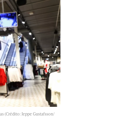
as (Crédito: Jeppe Gustafsson/