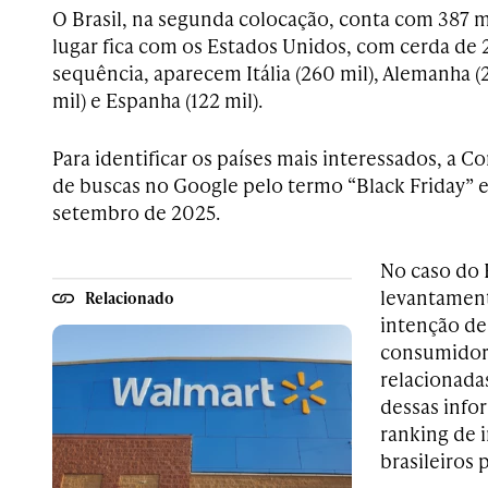
O Brasil, na segunda colocação, conta com 387 mi
lugar fica com os Estados Unidos, com cerda de 
sequência, aparecem Itália (260 mil), Alemanha (
mil) e Espanha (122 mil).
Para identificar os países mais interessados, a C
de buscas no Google pelo termo “Black Friday” 
setembro de 2025.
No caso do 
levantament
Relacionado
intenção d
consumidore
relacionadas
dessas info
ranking de 
brasileiros 