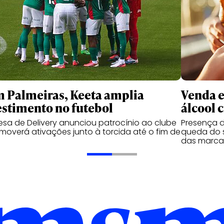
 Palmeiras, Keeta amplia
Venda e
estimento no futebol
álcool 
sa de Delivery anunciou patrocínio ao clube
Presença d
moverá ativações junto à torcida até o fim de
queda do s
das marca