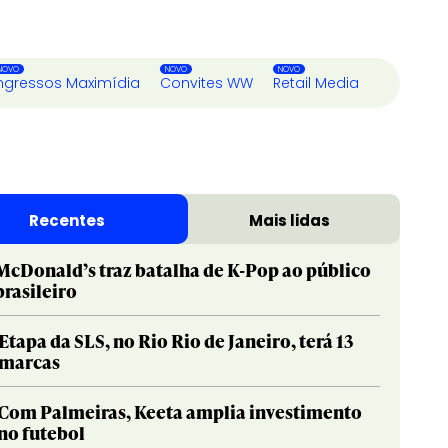
ngressos Maximídia
Convites WW
Retail Media
Recentes
Mais lidas
McDonald’s traz batalha de K-Pop ao público
brasileiro
Etapa da SLS, no Rio Rio de Janeiro, terá 13
marcas
Com Palmeiras, Keeta amplia investimento
no futebol