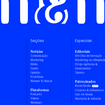
Seções
Especiais
Notícias
Editoriais
Comunicação
100 Dias de Inovação
Marketing
Marketing na Olimpíad
Mídia
Drops Agências &
Gente
Anunciantes
Opinião
Talento
ProXXIma
Women To Watch
Patrocinados
Retail Media
Plataformas
Creators & Influencers
Podcasts
Out-Of-Home
Vídeos
Martechs & Adtechs
Webinars