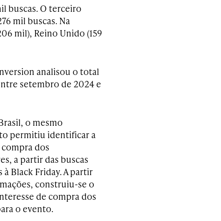
l buscas. O terceiro
276 mil buscas. Na
206 mil), Reino Unido (159
onversion analisou o total
entre setembro de 2024 e
Brasil, o mesmo
o permitiu identificar a
e compra dos
s, a partir das buscas
 à Black Friday. A partir
rmações, construiu-se o
interesse de compra dos
para o evento.