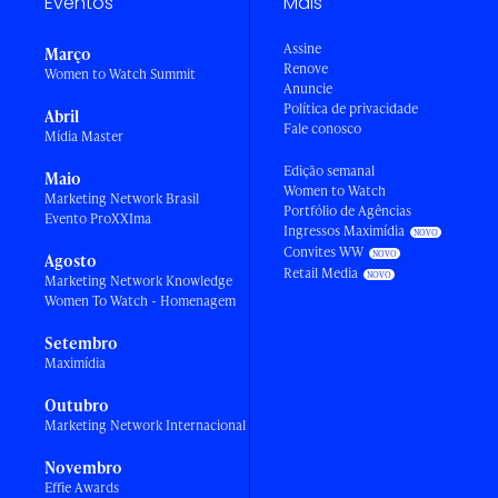
Eventos
Mais
Assine
Março
Renove
Women to Watch Summit
Anuncie
Política de privacidade
Abril
Fale conosco
Mídia Master
Edição semanal
Maio
Women to Watch
Marketing Network Brasil
Portfólio de Agências
Evento ProXXIma
Ingressos Maximídia
Convites WW
Agosto
Retail Media
Marketing Network Knowledge
Women To Watch - Homenagem
Setembro
Maximídia
Outubro
Marketing Network Internacional
Novembro
Effie Awards