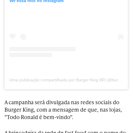
Ver essa foto no Instagram
Uma publicação compartilhada por Burger King BR (@burgerkingbr)
A campanha será divulgada nas redes sociais do
Burger King, com a mensagem de que, nas lojas,
“Todo Ronald é bem-vindo”.
A brincadeira da rede de fast food com o nome do