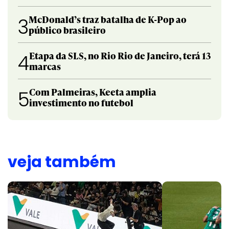
McDonald’s traz batalha de K-Pop ao
3
público brasileiro
Etapa da SLS, no Rio Rio de Janeiro, terá 13
4
marcas
Com Palmeiras, Keeta amplia
5
investimento no futebol
veja também