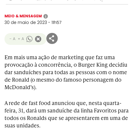
MEIO & MENSAGEM
i
30 de maio de 2023 - 11h57
- A
+ A
Em mais uma ação de marketing que faz uma
provocação à concorrência, o Burger King decidiu
dar sanduíches para todas as pessoas com o nome
de Ronald (o mesmo do famoso personagem do
McDonald’s).
A rede de fast food anunciou que, nesta quarta-
feira, 31, dará um sanduíche da linha Favoritos para
todos os Ronalds que se apresentarem em uma de
suas unidades.