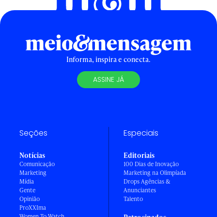
Informa, inspira e conecta.
ASSINE JÁ
Seções
Especiais
Notícias
Editoriais
Comunicação
100 Dias de Inovação
Marketing
Marketing na Olimpíada
Mídia
Drops Agências &
Gente
Anunciantes
Opinião
Talento
ProXXIma
Women To Watch