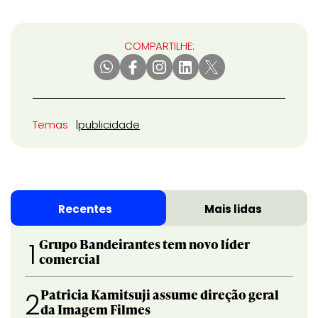
COMPARTILHE:
Temas
publicidade
Recentes
Mais lidas
Grupo Bandeirantes tem novo líder
1
comercial
Patricia Kamitsuji assume direção geral
2
da Imagem Filmes