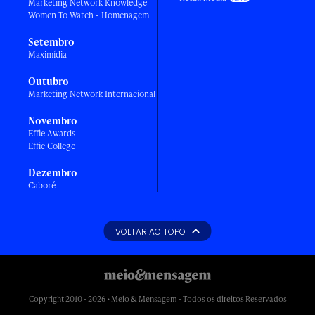
Marketing Network Knowledge
Women To Watch - Homenagem
Setembro
Maximídia
Outubro
Marketing Network Internacional
Novembro
Effie Awards
Effie College
Dezembro
Caboré
VOLTAR AO TOPO
Copyright 2010 - 2026 • Meio & Mensagem - Todos os direitos Reservados