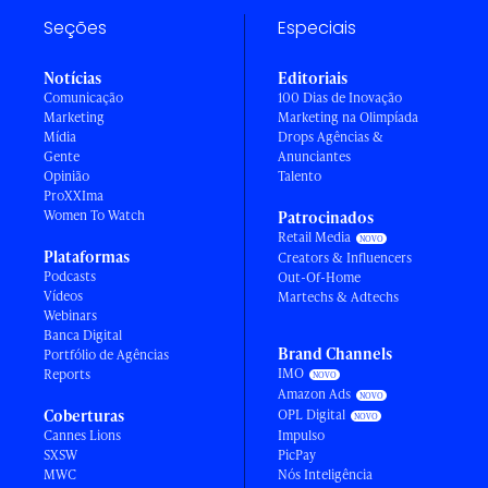
Seções
Especiais
Notícias
Editoriais
Comunicação
100 Dias de Inovação
Marketing
Marketing na Olimpíada
Mídia
Drops Agências &
Gente
Anunciantes
Opinião
Talento
ProXXIma
Women To Watch
Patrocinados
Retail Media
Plataformas
Creators & Influencers
Podcasts
Out-Of-Home
Vídeos
Martechs & Adtechs
Webinars
Banca Digital
Brand Channels
Portfólio de Agências
IMO
Reports
Amazon Ads
Coberturas
OPL Digital
Cannes Lions
Impulso
SXSW
PicPay
MWC
Nós Inteligência