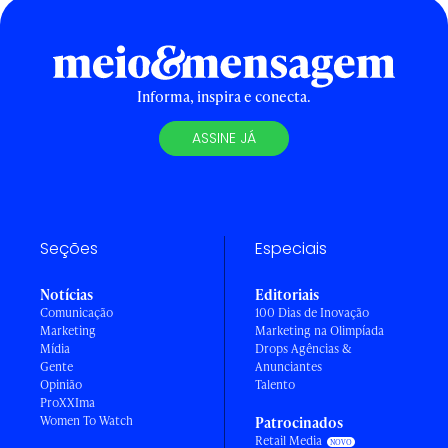
Informa, inspira e conecta.
ASSINE JÁ
Seções
Especiais
Notícias
Editoriais
Comunicação
100 Dias de Inovação
Marketing
Marketing na Olimpíada
Mídia
Drops Agências &
Gente
Anunciantes
Opinião
Talento
ProXXIma
Women To Watch
Patrocinados
Retail Media