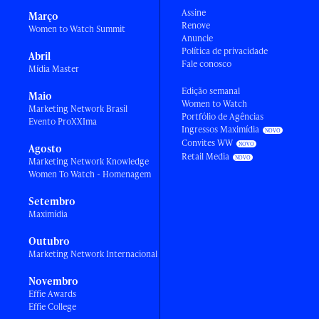
Assine
Março
Renove
Women to Watch Summit
Anuncie
Política de privacidade
Abril
Fale conosco
Mídia Master
Edição semanal
Maio
Women to Watch
Marketing Network Brasil
Portfólio de Agências
Evento ProXXIma
Ingressos Maximídia
Convites WW
Agosto
Retail Media
Marketing Network Knowledge
Women To Watch - Homenagem
Setembro
Maximídia
Outubro
Marketing Network Internacional
Novembro
Effie Awards
Effie College