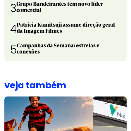
Grupo Bandeirantes tem novo líder
3
comercial
Patricia Kamitsuji assume direção geral
4
da Imagem Filmes
Campanhas da Semana: estrelas e
5
conexões
veja também