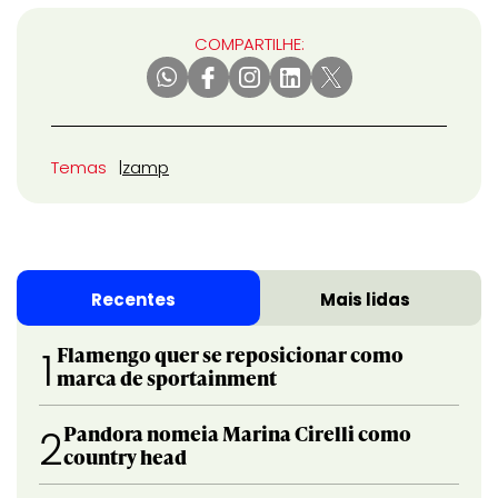
COMPARTILHE:
Temas
zamp
Recentes
Mais lidas
Flamengo quer se reposicionar como
1
marca de sportainment
Pandora nomeia Marina Cirelli como
2
country head