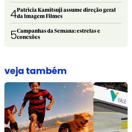
Patricia Kamitsuji assume direção geral
4
da Imagem Filmes
Campanhas da Semana: estrelas e
5
conexões
veja também