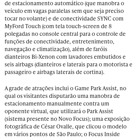
de estacionamento automático (que manobra o
veículo em vagas paralelas sem que seja preciso
tocar no volante) e de conectividade SYNC com
MyFord Touch (com tela touch-screen de 8
polegadas no console central para o controle de
funções de conectividade, entretenimento,
navegação e climatização), além de faróis
dianteiros Bi-Xenon com lavadores embutidos e
seis airbags (dianteiros e laterais para o motorista e
passageiro e airbags laterais de cortina).
A grade de atrações inclui o Game Park Assist, no
qual os visitantes disputarão uma manobra de
estacionamento manualmente contra um
oponente virtual, que utilizará o Park Assist
(sistema presente no Novo Focus); uma exposição
fotográfica de César Ovalle, que clicou o modelo
em vários pontos de São Paulo; o Focus Inside