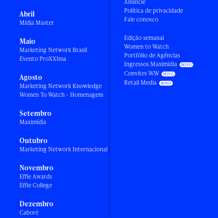
Anuncie
Política de privacidade
Abril
Fale conosco
Mídia Master
Edição semanal
Maio
Women to Watch
Marketing Network Brasil
Portfólio de Agências
Evento ProXXIma
Ingressos Maximídia
Convites WW
Agosto
Retail Media
Marketing Network Knowledge
Women To Watch - Homenagem
Setembro
Maximídia
Outubro
Marketing Network Internacional
Novembro
Effie Awards
Effie College
Dezembro
Caboré