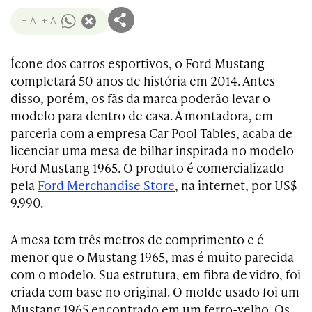
- A
+ A
Ícone dos carros esportivos, o Ford Mustang
completará 50 anos de história em 2014. Antes
disso, porém, os fãs da marca poderão levar o
modelo para dentro de casa. A montadora, em
parceria com a empresa Car Pool Tables, acaba de
licenciar uma mesa de bilhar inspirada no modelo
Ford Mustang 1965. O produto é comercializado
pela
Ford Merchandise Store
, na internet, por US$
9.990.
A mesa tem três metros de comprimento e é
menor que o Mustang 1965, mas é muito parecida
com o modelo. Sua estrutura, em fibra de vidro, foi
criada com base no original. O molde usado foi um
Mustang 1965 encontrado em um ferro-velho. Os