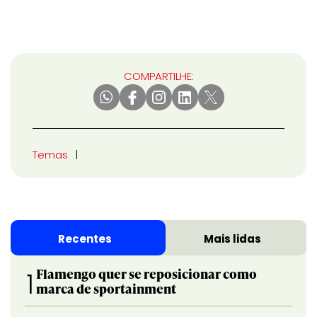
COMPARTILHE:
Temas
Recentes
Mais lidas
Flamengo quer se reposicionar como
1
marca de sportainment