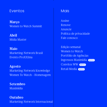
Eventos
Mais
Assine
Março
Renove
Women to Watch Summit
Anuncie
Política de privacidade
Abril
Fale conosco
Mídia Master
Edição semanal
Maio
Women to Watch
Marketing Network Brasil
Portfólio de Agências
Evento ProXXIma
Ingressos Maximídia
Convites WW
Agosto
Retail Media
Marketing Network Knowledge
Women To Watch - Homenagem
Setembro
Maximídia
Outubro
Marketing Network Internacional