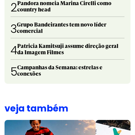
Pandora nomeia Marina Cirelli como
2
country head
Grupo Bandeirantes tem novo líder
3
comercial
Patricia Kamitsuji assume direção geral
4
da Imagem Filmes
Campanhas da Semana: estrelas e
5
conexões
veja também