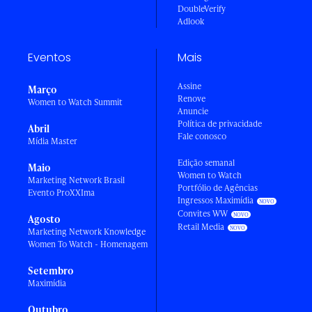
DoubleVerify
Adlook
Eventos
Mais
Assine
Março
Renove
Women to Watch Summit
Anuncie
Política de privacidade
Abril
Fale conosco
Mídia Master
Edição semanal
Maio
Women to Watch
Marketing Network Brasil
Portfólio de Agências
Evento ProXXIma
Ingressos Maximídia
Convites WW
Agosto
Retail Media
Marketing Network Knowledge
Women To Watch - Homenagem
Setembro
Maximídia
Outubro