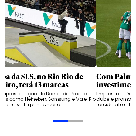
apa da SLS, no Rio Rio de
Com Palmei
neiro, terá 13 marcas
investimen
 apresentação de Banco do Brasil e
Empresa de Deli
cas como Heineken, Samsung e Vale, Rio
clube e promove
aneiro volta para circuito
torcida até o fi