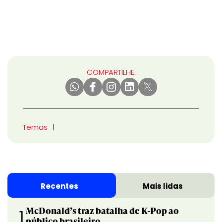
COMPARTILHE:
Temas
Recentes
Mais lidas
McDonald’s traz batalha de K-Pop ao
1
público brasileiro