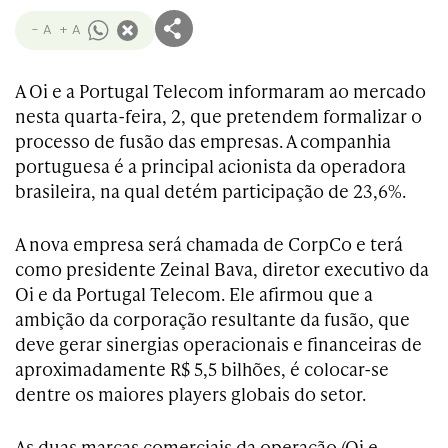
- A
+ A
A Oi e a Portugal Telecom informaram ao mercado
nesta quarta-feira, 2, que pretendem formalizar o
processo de fusão das empresas. A companhia
portuguesa é a principal acionista da operadora
brasileira, na qual detém participação de 23,6%.
A nova empresa será chamada de CorpCo e terá
como presidente Zeinal Bava, diretor executivo da
Oi e da Portugal Telecom. Ele afirmou que a
ambição da corporação resultante da fusão, que
deve gerar sinergias operacionais e financeiras de
aproximadamente R$ 5,5 bilhões, é colocar-se
dentre os maiores players globais do setor.
As duas marcas comerciais da operação (Oi e