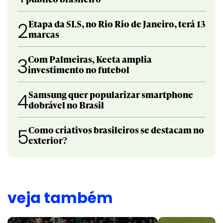
Etapa da SLS, no Rio Rio de Janeiro, terá 13
2
marcas
Com Palmeiras, Keeta amplia
3
investimento no futebol
Samsung quer popularizar smartphone
4
dobrável no Brasil
Como criativos brasileiros se destacam no
5
exterior?
veja também