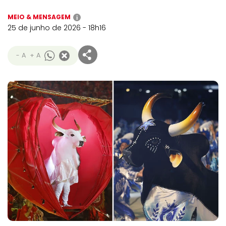
MEIO & MENSAGEM
i
25 de junho de 2026 - 18h16
- A
+ A