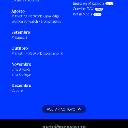
Evento ProXXIma
Ingressos Maximídia
Convites WW
Agosto
Retail Media
Marketing Network Knowledge
Women To Watch - Homenagem
Setembro
Maximídia
Outubro
Marketing Network Internacional
Novembro
Effie Awards
Effie College
Dezembro
Caboré
VOLTAR AO TOPO