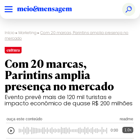
Início
▸
Marketing
▸
Com 20 marcas, Parintins amplia presença no
mercado
cultura
Com 20 marcas,
Parintins amplia
presença no mercado
Evento prevê mais de 120 mil turistas e
impacto econômico de quase R$ 200 milhões
ouça este conteúdo
readme
1.0x
0:00