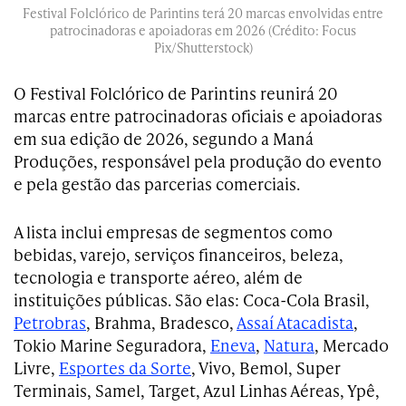
Festival Folclórico de Parintins terá 20 marcas envolvidas entre
patrocinadoras e apoiadoras em 2026 (Crédito: Focus
Pix/Shutterstock)
O Festival Folclórico de Parintins reunirá 20
marcas entre patrocinadoras oficiais e apoiadoras
em sua edição de 2026, segundo a Maná
Produções, responsável pela produção do evento
e pela gestão das parcerias comerciais.
A lista inclui empresas de segmentos como
bebidas, varejo, serviços financeiros, beleza,
tecnologia e transporte aéreo, além de
instituições públicas. São elas: Coca-Cola Brasil,
Petrobras
, Brahma, Bradesco,
Assaí Atacadista
,
Tokio Marine Seguradora,
Eneva
,
Natura
, Mercado
Livre,
Esportes da Sorte
, Vivo, Bemol, Super
Terminais, Samel, Target, Azul Linhas Aéreas, Ypê,