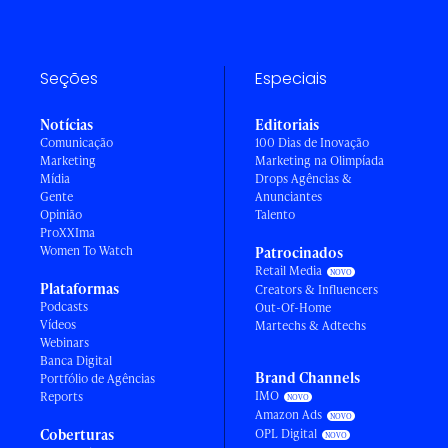
Seções
Especiais
Notícias
Editoriais
Comunicação
100 Dias de Inovação
Marketing
Marketing na Olimpíada
Mídia
Drops Agências &
Gente
Anunciantes
Opinião
Talento
ProXXIma
Women To Watch
Patrocinados
Retail Media
Plataformas
Creators & Influencers
Podcasts
Out-Of-Home
Vídeos
Martechs & Adtechs
Webinars
Banca Digital
Brand Channels
Portfólio de Agências
IMO
Reports
Amazon Ads
Coberturas
OPL Digital