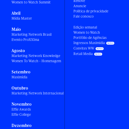
Renove
Women to Watch Summit
Anuncie
Política de privacidade
Abril
Fale conosco
Mídia Master
Edição semanal
Maio
Women to Watch
Marketing Network Brasil
Portfólio de Agências
Evento ProXXIma
Ingressos Maximídia
Convites WW
Agosto
Retail Media
Marketing Network Knowledge
Women To Watch - Homenagem
Setembro
Maximídia
Outubro
Marketing Network Internacional
Novembro
Effie Awards
Effie College
Dezembro