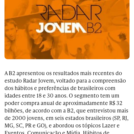
A B2 apresentou os resultados mais recentes do
estudo Radar Jovem, voltado para a compreensão
dos hábitos e preferências de brasileiros com
idades entre 18 e 30 anos. O segmento tem um
poder compra anual de aproximadamente R$ 32
bilhões, de acordo com a B2, que entrevistou mais
de 2000 jovens, em seis estados brasileiros (SP, RJ,
MG, SC, PR e GO), e abordou os tópicos Lazer e
Eventos, Comunicação e Mídia, Hábitos de