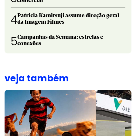
Patricia Kamitsuji assume direção geral
4
da Imagem Filmes
Campanhas da Semana: estrelas e
5
conexões
veja também