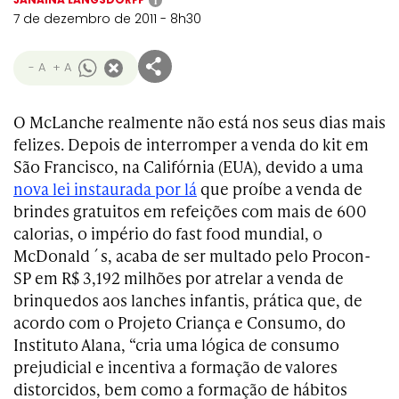
i
7 de dezembro de 2011 - 8h30
- A
+ A
O McLanche realmente não está nos seus dias mais
felizes. Depois de interromper a venda do kit em
São Francisco, na Califórnia (EUA), devido a uma
nova lei instaurada por lá
que proíbe a venda de
brindes gratuitos em refeições com mais de 600
calorias, o império do fast food mundial, o
McDonald´s, acaba de ser multado pelo Procon-
SP em R$ 3,192 milhões por atrelar a venda de
brinquedos aos lanches infantis, prática que, de
acordo com o Projeto Criança e Consumo, do
Instituto Alana, “cria uma lógica de consumo
prejudicial e incentiva a formação de valores
distorcidos, bem como a formação de hábitos