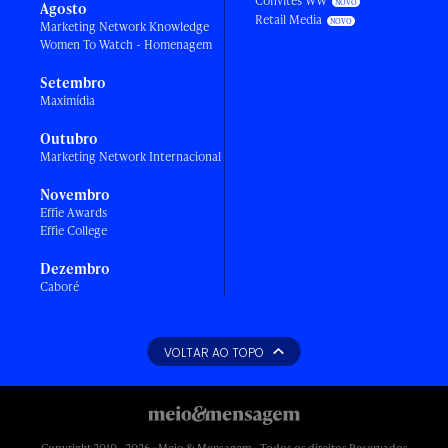
Convites WW
Agosto
Retail Media
Marketing Network Knowledge
Women To Watch - Homenagem
Setembro
Maximídia
Outubro
Marketing Network Internacional
Novembro
Effie Awards
Effie College
Dezembro
Caboré
VOLTAR AO TOPO
Copyright 2010 - 2026 • Meio & Mensagem - Todos os direitos Reservados