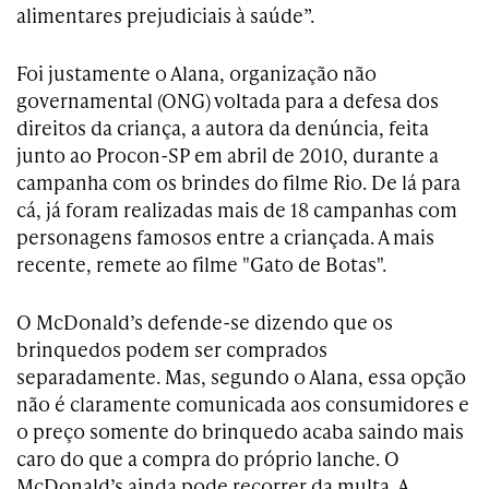
alimentares prejudiciais à saúde”.
Foi justamente o Alana, organização não
governamental (ONG) voltada para a defesa dos
direitos da criança, a autora da denúncia, feita
junto ao Procon-SP em abril de 2010, durante a
campanha com os brindes do filme Rio. De lá para
cá, já foram realizadas mais de 18 campanhas com
personagens famosos entre a criançada. A mais
recente, remete ao filme "Gato de Botas".
O McDonald’s defende-se dizendo que os
brinquedos podem ser comprados
separadamente. Mas, segundo o Alana, essa opção
não é claramente comunicada aos consumidores e
o preço somente do brinquedo acaba saindo mais
caro do que a compra do próprio lanche. O
McDonald’s ainda pode recorrer da multa. A