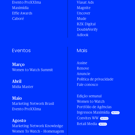
Evento ProXXIma
Viasat Ads
Maximídia
Magnite
Effie Awards
Uncover
Caboré
Mude
RZK Digital
DoubleVerify
Adlook
Eventos
Mais
Assine
Março
Renove
Women to Watch Summit
Anuncie
Política de privacidade
Abril
Fale conosco
Mídia Master
Edição semanal
Maio
Women to Watch
Marketing Network Brasil
Portfólio de Agências
Evento ProXXIma
Ingressos Maximídia
Convites WW
Agosto
Retail Media
Marketing Network Knowledge
Women To Watch - Homenagem