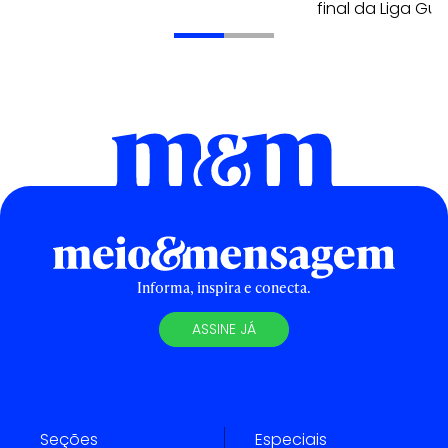
final da Liga Gu
Informa, inspira e conecta.
ASSINE JÁ
Seções
Especiais