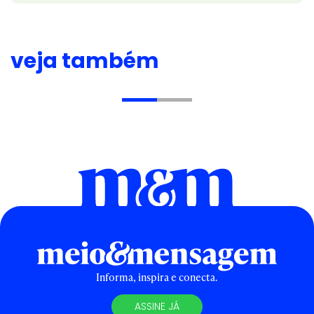
veja também
Informa, inspira e conecta.
ASSINE JÁ