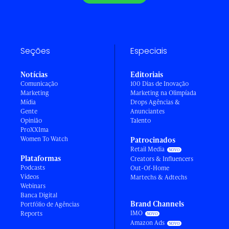
Seções
Especiais
Notícias
Editoriais
Comunicação
100 Dias de Inovação
Marketing
Marketing na Olimpíada
Mídia
Drops Agências &
Gente
Anunciantes
Opinião
Talento
ProXXIma
Women To Watch
Patrocinados
Retail Media
Plataformas
Creators & Influencers
Podcasts
Out-Of-Home
Vídeos
Martechs & Adtechs
Webinars
Banca Digital
Brand Channels
Portfólio de Agências
IMO
Reports
Amazon Ads