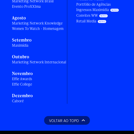
Marketing Network Brasil
Portfólio de Agências
Evento ProXXIma
Ingressos Maximídia
Convites WW
Agosto
Retail Media
Marketing Network Knowledge
Women To Watch - Homenagem
Setembro
Maximídia
Outubro
Marketing Network Internacional
Novembro
Effie Awards
Effie College
Dezembro
Caboré
VOLTAR AO TOPO