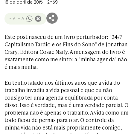
18 de abril de 2015 - 2h59
- A
+ A
Este post nasceu de um livro perturbador: "24/7
Capitalismo Tardio e os Fins do Sono" de Jonathan
Crary, Editora Cosac Naify. A mensagem do livro é
exatamente como me sinto: a "minha agenda" não
é mais minha.
Eu tenho falado nos últimos anos que a vida do
trabalho invadiu a vida pessoal e que eu não
consigo ter uma agenda equilibrada por conta
disso. Isso é verdade, mas é uma verdade parcial. O
problema não é apenas o trabalho. A vida como um
todo ficou de pernas para o ar. O controle da
minha vida não está mais propriamente comigo,