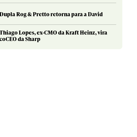
Dupla Rog & Pretto retorna para a David
Thiago Lopes, ex-CMO da Kraft Heinz, vira
coCEO da Sharp