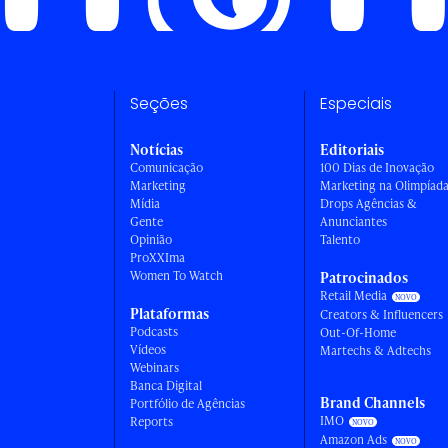
Seções
Especiais
Notícias
Editoriais
Comunicação
100 Dias de Inovação
Marketing
Marketing na Olimpíad
Mídia
Drops Agências &
Gente
Anunciantes
Opinião
Talento
ProXXIma
Women To Watch
Patrocinados
Retail Media
Plataformas
Creators & Influencers
Podcasts
Out-Of-Home
Vídeos
Martechs & Adtechs
Webinars
Banca Digital
Brand Channels
Portfólio de Agências
IMO
Reports
Amazon Ads