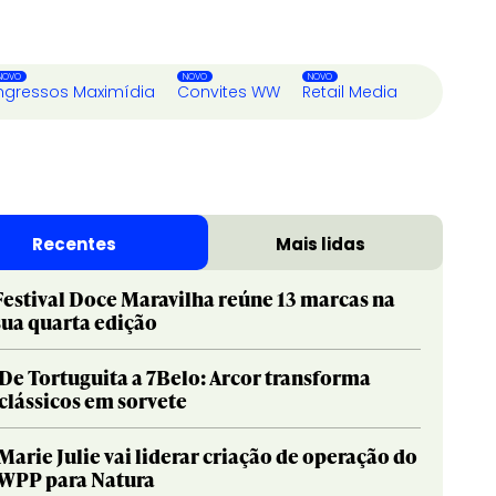
ngressos Maximídia
Convites WW
Retail Media
Recentes
Mais lidas
Festival Doce Maravilha reúne 13 marcas na
sua quarta edição
De Tortuguita a 7Belo: Arcor transforma
clássicos em sorvete
Marie Julie vai liderar criação de operação do
WPP para Natura