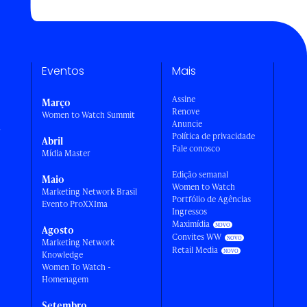
Eventos
Mais
Assine
Março
Renove
Women to Watch Summit
Anuncie
a
Política de privacidade
Abril
Fale conosco
Mídia Master
Edição semanal
Maio
Women to Watch
Marketing Network Brasil
Portfólio de Agências
Evento ProXXIma
Ingressos
Maximídia
Agosto
Convites WW
Marketing Network
Retail Media
Knowledge
Women To Watch -
Homenagem
Setembro