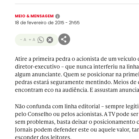
MEIO & MENSAGEM
i
18 de fevereiro de 2015 - 2h55
- A
+ A
Atire a primeira pedra o acionista de um veícul
diretor-executivo – que nunca interferiu na linha
algum anunciante. Quem se posicionar na primeir
pedras estará seguramente mentindo. Meios de
encontram eco na audiência. E assustam anuncia
Não confunda com linha editorial – sempre legí
pelo Conselho ou pelos acionistas. A TV pode ser
sem problemas, basta deixar o posicionamento cl
Jornais podem defender este ou aquele valor, t
esconder dos leitores.