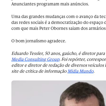
Anunciantes programam mais anúncios.
Uma das grandes mudanças com o avanço da tec
das redes sociais é a democratização do espaço di
com que mais Peter Obornes saiam dos armários
O bom jornalismo agradece.
Eduardo Tessler, 50 anos, gaúcho, é diretor para 
Media Consulting Group
. Foi repórter, correspo
editor e diretor de redação de diversos veículos b
site de crítica de informação
Mídia Mundo
.