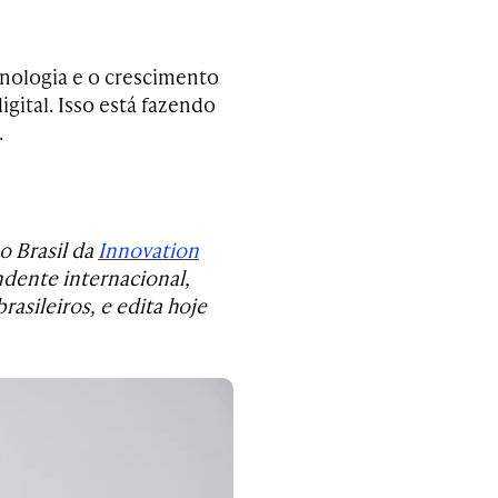
nologia e o crescimento
gital. Isso está fazendo
.
o Brasil da
Innovation
ndente internacional,
rasileiros, e edita hoje