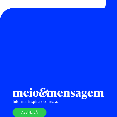
Informa, inspira e conecta.
ASSINE JÁ