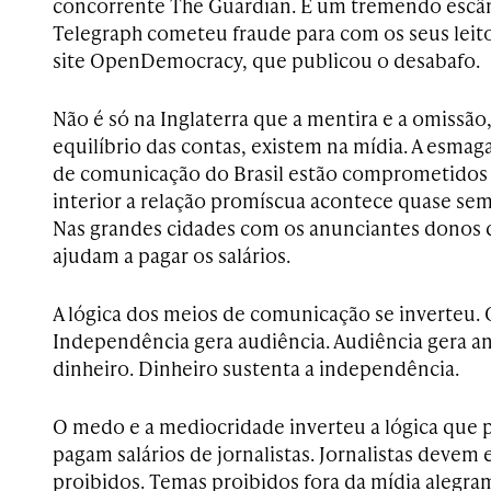
concorrente The Guardian. É um tremendo escân
Telegraph cometeu fraude para com os seus leit
site OpenDemocracy, que publicou o desabafo.
Não é só na Inglaterra que a mentira e a omissão,
equilíbrio das contas, existem na mídia. A esma
de comunicação do Brasil estão comprometidos
interior a relação promíscua acontece quase sem
Nas grandes cidades com os anunciantes donos 
ajudam a pagar os salários.
A lógica dos meios de comunicação se inverteu. O
Independência gera audiência. Audiência gera a
dinheiro. Dinheiro sustenta a independência.
O medo e a mediocridade inverteu a lógica que p
pagam salários de jornalistas. Jornalistas devem
proibidos. Temas proibidos fora da mídia alegra