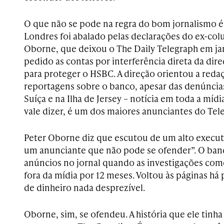
O que não se pode na regra do bom jornalismo é
Londres foi abalado pelas declarações do ex-colu
Oborne, que deixou o The Daily Telegraph em jan
pedido as contas por interferência direta da dire
para proteger o HSBC. A direção orientou a redaç
reportagens sobre o banco, apesar das denúncias
Suíça e na Ilha de Jersey – notícia em toda a míd
vale dizer, é um dos maiores anunciantes do Tel
Peter Oborne diz que escutou de um alto execut
um anunciante que não pode se ofender”. O ba
anúncios no jornal quando as investigações co
fora da mídia por 12 meses. Voltou às páginas 
de dinheiro nada desprezível.
Oborne, sim, se ofendeu. A história que ele tin