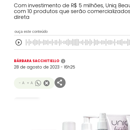
Com investimento de R$ 5 milhões, Uniq B
com 10 produtos que serão comercializado
direta
ouça este conteúdo
BÁRBARA SACCHITIELLO
i
28 de agosto de 2023 - 16h25
- A
+ A