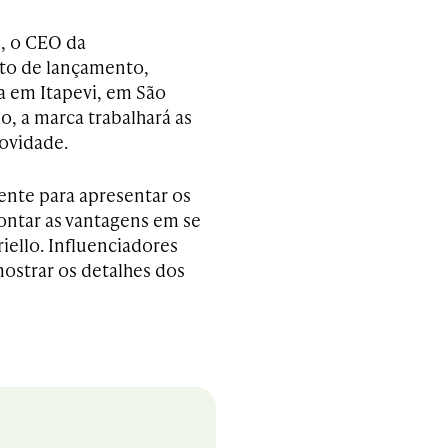
, o CEO da
to de lançamento,
a em Itapevi, em São
o, a marca trabalhará as
novidade.
ente para apresentar os
ntar as vantagens em se
ello. Influenciadores
mostrar os detalhes dos