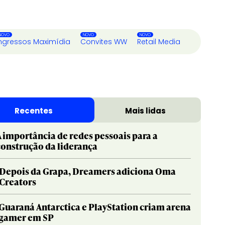
ngressos Maximídia
Convites WW
Retail Media
Recentes
Mais lidas
A importância de redes pessoais para a
construção da liderança
Depois da Grapa, Dreamers adiciona Oma
Creators
Guaraná Antarctica e PlayStation criam arena
gamer em SP