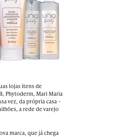
as lojas itens de
 B, Phytoderm, Mari Maria
a vez, da própria casa –
ilhões, a rede de varejo
ova marca, que já chega