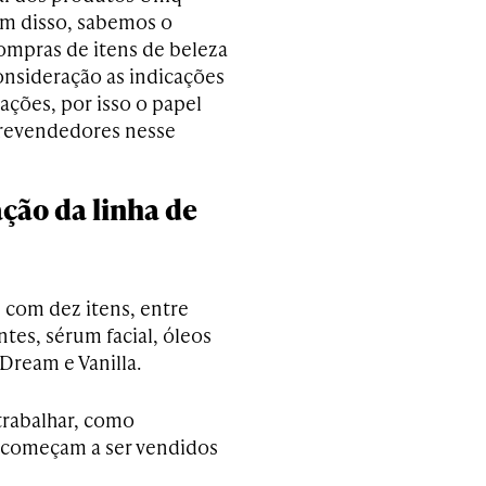
ém disso, sabemos o
ompras de itens de beleza
nsideração as indicações
ções, por isso o papel
revendedores nesse
ção da linha de
 com dez itens, entre
ntes, sérum facial, óleos
Dream e Vanilla.
rabalhar, como
ens começam a ser vendidos