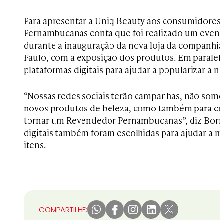
Para apresentar a Uniq Beauty aos consumidores
Pernambucanas conta que foi realizado um even
durante a inauguração da nova loja da companhi
Paulo, com a exposição dos produtos. Em paralel
plataformas digitais para ajudar a popularizar a 
“Nossas redes sociais terão campanhas, não som
novos produtos de beleza, como também para co
tornar um Revendedor Pernambucanas”, diz Borri
digitais também foram escolhidas para ajudar a 
itens.
COMPARTILHE: