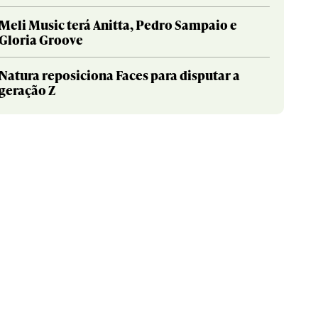
Meli Music terá Anitta, Pedro Sampaio e
Gloria Groove
Natura reposiciona Faces para disputar a
geração Z