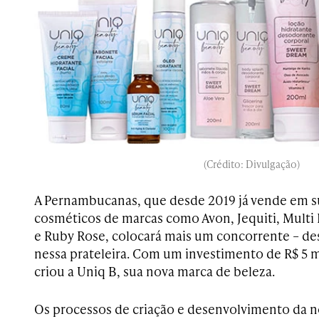
(Crédito: Divulgação)
A Pernambucanas, que desde 2019 já vende em su
cosméticos de marcas como Avon, Jequiti, Multi
e Ruby Rose, colocará mais um concorrente – dess
nessa prateleira. Com um investimento de R$ 5 m
criou a Uniq B, sua nova marca de beleza.
Os processos de criação e desenvolvimento da n