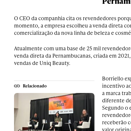
Pernam
O CEO da companhia cita os revendedores porqu
momento, a empresa escolheu a venda direta co
comercialização da nova linha de beleza e cosmé
Atualmente com uma base de 25 mil revendedore
venda direta da Pernambucanas, criada em 2021, 
vendas de Uniq Beauty.
Borriello e
incentivo a
Relacionado
a marca tra
diferente d
Segundo o e
revendedor
receberão c
valor origi