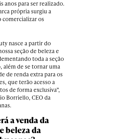
 anos para ser realizado.
rca própria surgiu a
 comercializar os
ty nasce a partir do
nossa seção de beleza e
lementando toda a seção
, além de se tornar uma
e de renda extra para os
s, que terão acesso a
tos de forma exclusiva”,
io Borriello, CEO da
nas.
rá a venda da
e beleza da