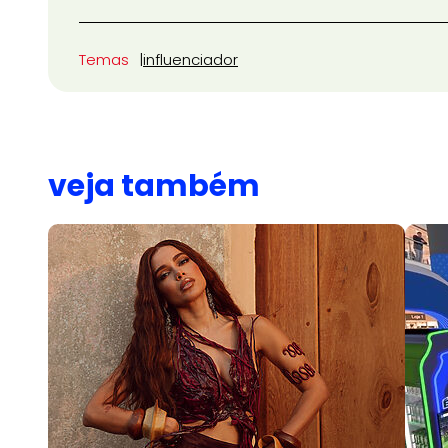
Temas
influenciador
veja também