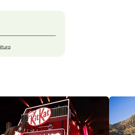
ltura