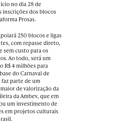
ício no dia 28 de
inscrições dos blocos
aforma Prosas.
 apoiará 250 blocos e ligas
es, com repasse direto,
e sem custo para os
s. Ao todo, será um
o R$ 4 milhões para
 base do Carnaval de
l faz parte de um
aior de valorização da
sileira da Ambev, que em
ou um investimento de
es em projetos culturais
asil.