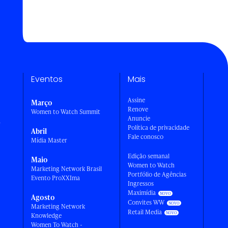
Eventos
Mais
Assine
Março
Renove
Women to Watch Summit
Anuncie
a
Política de privacidade
Abril
Fale conosco
Mídia Master
Edição semanal
Maio
Women to Watch
Marketing Network Brasil
Portfólio de Agências
Evento ProXXIma
Ingressos
Maximídia
Agosto
Convites WW
Marketing Network
Retail Media
Knowledge
Women To Watch -