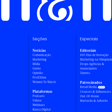
Seções
Especiais
Notícias
Editoriais
Comunicação
100 Dias de Inovação
Marketing
Marketing na Olimpíad
Mídia
Drops Agências &
Gente
Anunciantes
Opinião
Talento
ProXXIma
Women To Watch
Patrocinados
Retail Media
Plataformas
Creators & Influencers
Podcasts
Out-Of-Home
Vídeos
Martechs & Adtechs
Webinars
Banca Digital