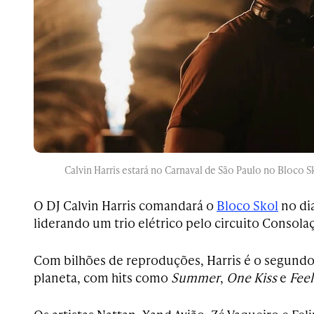
Calvin Harris estará no Carnaval de São Paulo no Bloco 
O DJ Calvin Harris comandará o
Bloco Skol
no dia
liderando um trio elétrico pelo circuito Consola
Com bilhões de reproduções, Harris é o segundo
planeta, com hits como
Summer
,
One Kiss
e
Feel