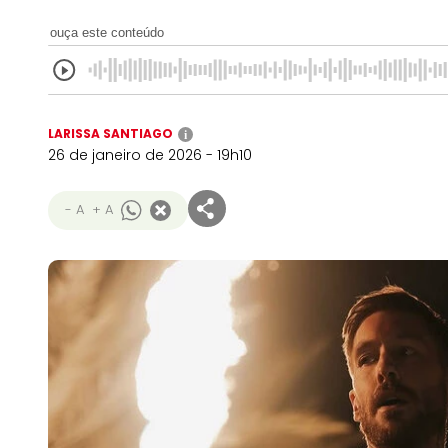
ouça este conteúdo
LARISSA SANTIAGO
i
26 de janeiro de 2026 - 19h10
- A
+ A