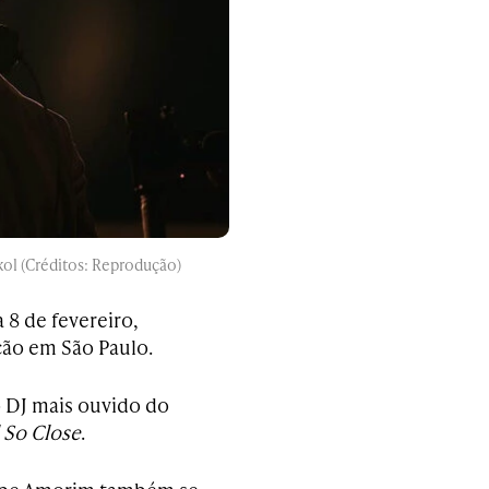
Skol (Créditos: Reprodução)
 8 de fevereiro,
ção em São Paulo.
 DJ mais ouvido do
 So Close
.