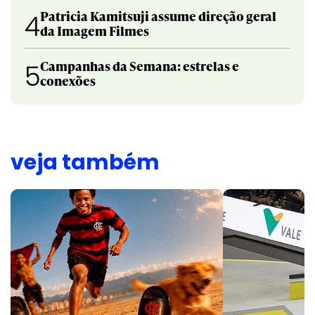
Patricia Kamitsuji assume direção geral
4
da Imagem Filmes
Campanhas da Semana: estrelas e
5
conexões
veja também