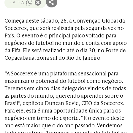
- A
+ A
Começa neste sábado, 26, a Convenção Global da
Soccerex, que será realizada pela segunda vez no
País. O evento é o principal palco voltado para
negócios do futebol no mundo e conta com apoio
da Fifa. Ele será realizado até o dia 30, no Forte de
Copacabana, zona sul do Rio de Janeiro.
“A Soccerex é uma plataforma sensacional para
maximizar o potencial do futebol como negócio.
Teremos em cinco dias delegados vindos de todas
as partes do mundo, querendo aprender sobre o
Brasil”, explicou Duncan Revie, CEO da Soccerex.
Para ele, esta é uma oportunidade única para os
negócios em torno do esporte. “E o evento deste
ano está maior que o do ano passado. Vendemos
tudo no outono. Traremos o mundo do futebol ao