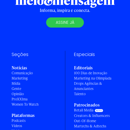
Informa, inspira e conecta.
ASSINE JÁ
Seções
Especiais
Notícias
Editoriais
Comunicação
100 Dias de Inovação
Marketing
Marketing na Olimpíada
Mídia
Drops Agências &
Gente
Anunciantes
Opinião
Talento
ProXXIma
Women To Watch
Patrocinados
Retail Media
Plataformas
Creators & Influencers
Podcasts
Out-Of-Home
Vídeos
Martechs & Adtechs