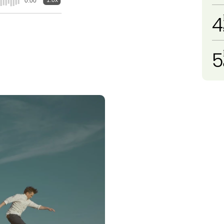
1.0x
0:00
4
5