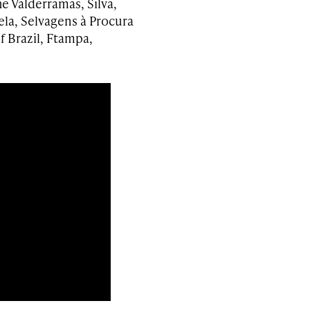
e Valderramas, Silva,
ela, Selvagens à Procura
f Brazil, Ftampa,