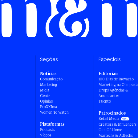
Seções
Especiais
Notícias
Editoriais
Comunicação
100 Dias de Inovação
Marketing
Marketing na Olimpíad
Mídia
Drops Agências &
Gente
Anunciantes
Opinião
Talento
ProXXIma
Women To Watch
Patrocinados
Retail Media
Plataformas
Creators & Influencers
Podcasts
Out-Of-Home
Vídeos
Martechs & Adtechs