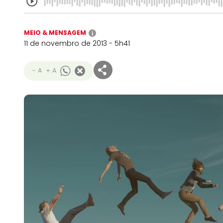
MEIO & MENSAGEM
i
11 de novembro de 2013 - 5h41
- A
+ A