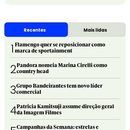
Recentes
Mais lidas
Flamengo quer se reposicionar como
1
marca de sportainment
Pandora nomeia Marina Cirelli como
2
country head
Grupo Bandeirantes tem novo líder
3
comercial
Patricia Kamitsuji assume direção geral
4
da Imagem Filmes
Campanhas da Semana: estrelas e