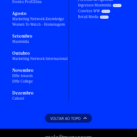
Evento ProXXIma
Ingressos Maximídia
Convites WW
Agosto
Retail Media
Marketing Network Knowledge
Women To Watch - Homenagem
Setembro
Maximídia
Outubro
Marketing Network Internacional
Novembro
Effie Awards
Effie College
Dezembro
Caboré
VOLTAR AO TOPO