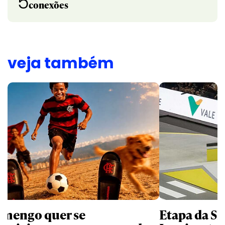
5
conexões
veja também
amengo quer se
Etapa da SL