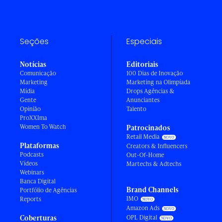
Seções
Especiais
Notícias
Editoriais
Comunicação
100 Dias de Inovação
Marketing
Marketing na Olimpíada
Mídia
Drops Agências &
Gente
Anunciantes
Opinião
Talento
ProXXIma
Women To Watch
Patrocinados
Retail Media
Plataformas
Creators & Influencers
Podcasts
Out-Of-Home
Vídeos
Martechs & Adtechs
Webinars
Banca Digital
Brand Channels
Portfólio de Agências
IMO
Reports
Amazon Ads
Coberturas
OPL Digital