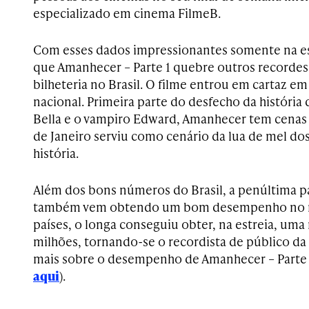
especializado em cinema FilmeB.
Com esses dados impressionantes somente na est
que Amanhecer – Parte 1 quebre outros recordes
bilheteria no Brasil. O filme entrou em cartaz em 
nacional. Primeira parte do desfecho da históri
Bella e o vampiro Edward, Amanhecer tem cenas g
de Janeiro serviu como cenário da lua de mel do
história.
Além dos bons números do Brasil, a penúltima p
também vem obtendo um bom desempenho no m
países, o longa conseguiu obter, na estreia, uma
milhões, tornando-se o recordista de público da 
mais sobre o desempenho de Amanhecer – Parte
aqui
).