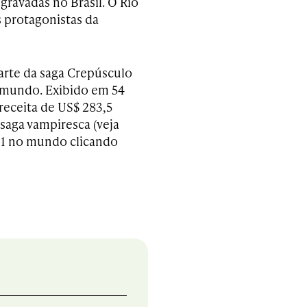
ravadas no Brasil. O Rio
s protagonistas da
arte da saga Crepúsculo
undo. Exibido em 54
 receita de US$ 283,5
saga vampiresca (veja
 1 no mundo clicando