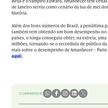
Bella e o vampiro Edward, Amanhecer tem cenas g
de Janeiro serviu como cenário da lua de mel do
história.
Além dos bons números do Brasil, a penúltima p
também vem obtendo um bom desempenho no m
países, o longa conseguiu obter, na estreia, uma
milhões, tornando-se o recordista de público da 
mais sobre o desempenho de Amanhecer – Parte
aqui
).
COMPARTILHE: