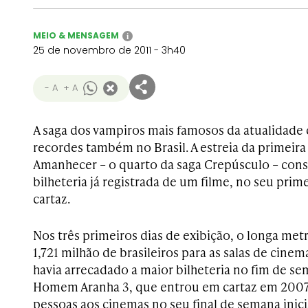
MEIO & MENSAGEM
i
25 de novembro de 2011 - 3h40
- A
+ A
A saga dos vampiros mais famosos da atualidad
recordes também no Brasil. A estreia da primeira
Amanhecer – o quarto da saga Crepúsculo – cons
bilheteria já registrada de um filme, no seu pri
cartaz.
Nos três primeiros dias de exibição, o longa me
1,721 milhão de brasileiros para as salas de cinem
havia arrecadado a maior bilheteria no fim de se
Homem Aranha 3, que entrou em cartaz em 2007,
pessoas aos cinemas no seu final de semana inici