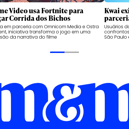
me Video usa Fortnite para
Kwai ex
çar Corrida dos Bichos
parceri
da em parceria com Omnicom Media e Ostra
Usuários 
nt, iniciativa transforma o jogo em uma
confrontos
são da narrativa do filme
São Paulo 