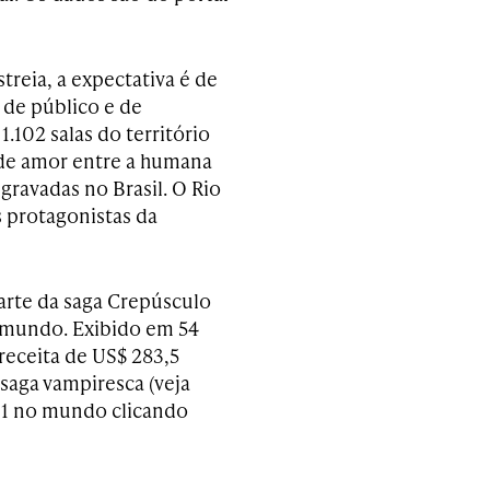
reia, a expectativa é de
 de público e de
1.102 salas do território
a de amor entre a humana
ravadas no Brasil. O Rio
s protagonistas da
arte da saga Crepúsculo
undo. Exibido em 54
 receita de US$ 283,5
saga vampiresca (veja
 1 no mundo clicando