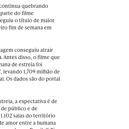
e continua quebrando
 parte do filme
eguiu o título de maior
meiro fim de semana em
tragem conseguiu atrair
a. Antes disso, o filme que
mana de estreia foi
 levando 1,709 milhão de
al. Os dados são do portal
reia, a expectativa é de
 de público e de
1.102 salas do território
a de amor entre a humana