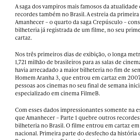
A saga dos vampiros mais famosos da atualidad
recordes também no Brasil. A estreia da primeira
Amanhecer – o quarto da saga Crepúsculo – cons
bilheteria já registrada de um filme, no seu pri
cartaz.
Nos três primeiros dias de exibição, o longa me
1,721 milhão de brasileiros para as salas de cinem
havia arrecadado a maior bilheteria no fim de se
Homem Aranha 3, que entrou em cartaz em 2007,
pessoas aos cinemas no seu final de semana inici
especializado em cinema FilmeB.
Com esses dados impressionantes somente na est
que Amanhecer – Parte 1 quebre outros recordes
bilheteria no Brasil. O filme entrou em cartaz em 
nacional. Primeira parte do desfecho da históri