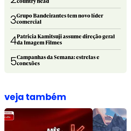
country head
Grupo Bandeirantes tem novo líder
3
comercial
Patricia Kamitsuji assume direção geral
4
da Imagem Filmes
Campanhas da Semana: estrelas e
5
conexões
veja também