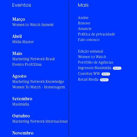
Eventos
Mais
Assine
Março
Renove
Women to Watch Summit
Anuncie
Política de privacidade
Abril
Fale conosco
Mídia Master
Edição semanal
Maio
Women to Watch
Marketing Network Brasil
Portfólio de Agências
Evento ProXXIma
Ingressos Maximídia
Convites WW
Agosto
Retail Media
Marketing Network Knowledge
Women To Watch - Homenagem
Setembro
Maximídia
Outubro
Marketing Network Internacional
Novembro