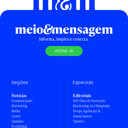
Informa, inspira e conecta.
ASSINE JÁ
Seções
Especiais
Notícias
Editoriais
Comunicação
100 Dias de Inovação
Marketing
Marketing na Olimpíada
Mídia
Drops Agências &
Gente
Anunciantes
Opinião
Talento
ProXXIma