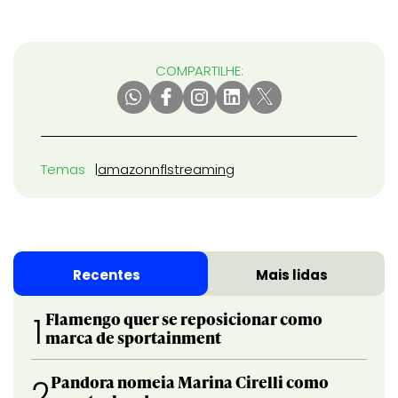
COMPARTILHE:
Temas
amazon
nfl
streaming
Recentes
Mais lidas
Flamengo quer se reposicionar como
1
marca de sportainment
Pandora nomeia Marina Cirelli como
2