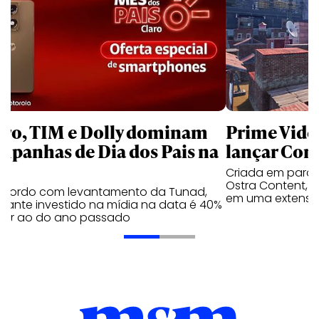
aro, TIM e Dolly dominam
Prime Video
mpanhas de Dia dos Pais na
lançar Corr
Criada em parc
Ostra Content, i
acordo com levantamento da Tunad,
em uma extensão
tante investido na mídia na data é 40%
erior ao do ano passado