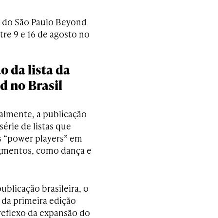
ão do São Paulo Beyond
re 9 e 16 de agosto no
 da lista da
d no Brasil
almente, a publicação
érie de listas que
 “power players” em
gmentos, como dança e
ublicação brasileira, o
da primeira edição
 reflexo da expansão do