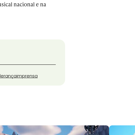
ical nacional e na
iderança
imprensa