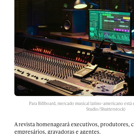
Para Billboard, mercado musical latino-americano está
Studio/Shutterstock)
A revista homenageará executivos, produtores, 
empresários, gravadoras e agentes.