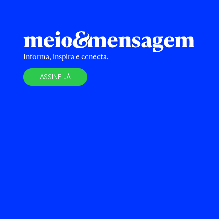
Informa, inspira e conecta.
ASSINE JÁ