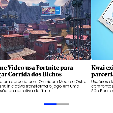
me Video usa Fortnite para
Kwai ex
çar Corrida dos Bichos
parceri
da em parceria com Omnicom Media e Ostra
Usuários 
nt, iniciativa transforma o jogo em uma
confrontos
são da narrativa do filme
São Paulo 