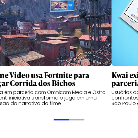
me Video usa Fortnite para
Kwai ex
çar Corrida dos Bichos
parceri
da em parceria com Omnicom Media e Ostra
Usuários 
nt, iniciativa transforma o jogo em uma
confrontos
são da narrativa do filme
São Paulo 