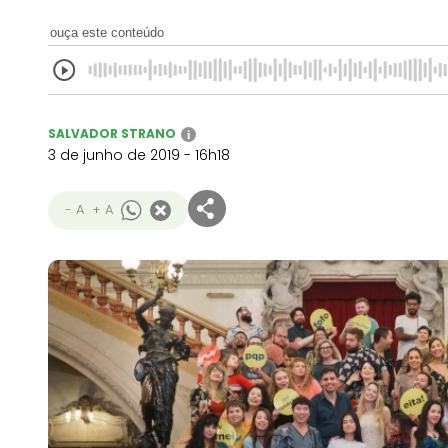
ouça este conteúdo
SALVADOR STRANO
i
3 de junho de 2019 - 16h18
- A
+ A