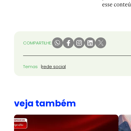
esse conteú
COMPARTILHE:
Temas
rede social
veja também