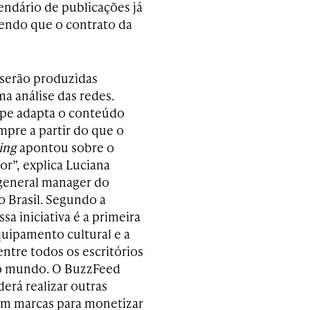
lendário de publicações já
sendo que o contrato da
 serão produzidas
a análise das redes.
pe adapta o conteúdo
mpre a partir do que o
ning
apontou sobre o
or”, explica Luciana
general manager do
 Brasil. Segundo a
ssa iniciativa é a primeira
uipamento cultural e a
entre todos os escritórios
no mundo. O BuzzFeed
rá realizar outras
om marcas para monetizar