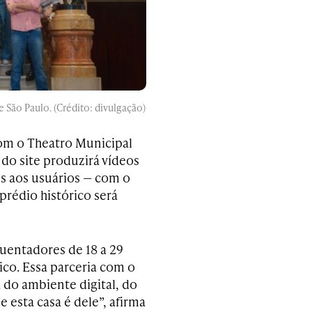
São Paulo. (Crédito: divulgação)
om o Theatro Municipal
do site produzirá vídeos
es aos usuários — com o
rédio histórico será
uentadores de 18 a 29
co. Essa parceria com o
do ambiente digital, do
 esta casa é dele”, afirma