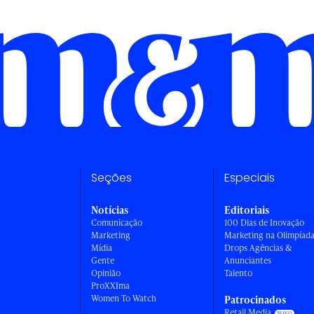
Seções
Especiais
Notícias
Editoriais
Comunicação
100 Dias de Inovação
Marketing
Marketing na Olimpíad
Mídia
Drops Agências &
Gente
Anunciantes
Opinião
Talento
ProXXIma
Women To Watch
Patrocinados
Retail Media