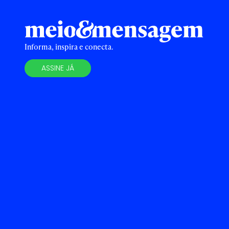
Informa, inspira e conecta.
ASSINE JÁ