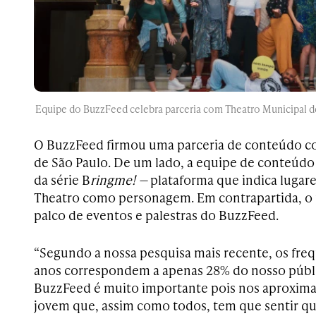
Equipe do BuzzFeed celebra parceria com Theatro Municipal de 
O BuzzFeed firmou uma parceria de conteúdo c
de São Paulo. De um lado, a equipe de conteúdo 
da série B
ringme! —
plataforma que indica lugar
Theatro como personagem. Em contrapartida, o p
palco de eventos e palestras do BuzzFeed.
“Segundo a nossa pesquisa mais recente, os freq
anos correspondem a apenas 28% do nosso públi
BuzzFeed é muito importante pois nos aproxima 
jovem que, assim como todos, tem que sentir que