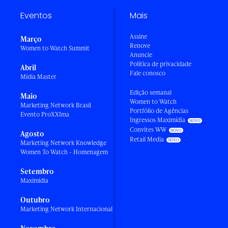
Eventos
Mais
Assine
Março
Renove
Women to Watch Summit
Anuncie
Política de privacidade
Abril
Fale conosco
Mídia Master
Edição semanal
Maio
Women to Watch
Marketing Network Brasil
Portfólio de Agências
Evento ProXXIma
Ingressos Maximídia
Convites WW
Agosto
Retail Media
Marketing Network Knowledge
Women To Watch - Homenagem
Setembro
Maximídia
Outubro
Marketing Network Internacional