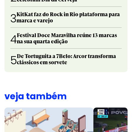
KitKat faz do Rock in Rio plataforma para
3
marca e varejo
Festival Doce Maravilha reúne 13 marcas
4
na sua quarta edição
De Tortuguita a 7Belo: Arcor transforma
5
clássicos em sorvete
veja também