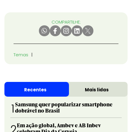
COMPARTILHE:
Temas
Recentes
Mais lidas
Samsung quer popularizar smartphone
1
dobrável no Brasil
Em ação global, Ambev e AB Inbev
2
celebram Dia da Cerveja