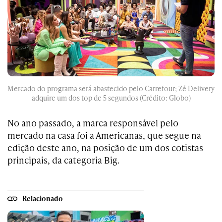
Mercado do programa será abastecido pelo Carrefour; Zé Delivery
adquire um dos top de 5 segundos (Crédito: Globo)
No ano passado, a marca responsável pelo
mercado na casa foi a Americanas, que segue na
edição deste ano, na posição de um dos cotistas
principais, da categoria Big.
Relacionado