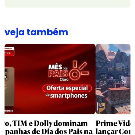
veja também
aro, TIM e Dolly dominam
Prime Video
mpanhas de Dia dos Pais na
lançar Corr