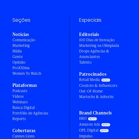
Seções
Especiais
Notícias
Editoriais
Comunicação
100 Dias de Inovação
Marketing
Marketing na Olimpíada
Mídia
Drops Agências &
Gente
Anunciantes
Opinião
Talento
ProXXIma
Women To Watch
Patrocinados
Retail Media
Plataformas
Creators & Influencers
Podcasts
Out-Of-Home
Vídeos
Martechs & Adtechs
Webinars
Banca Digital
Brand Channels
Portfólio de Agências
IMO
Reports
Amazon Ads
Coberturas
OPL Digital
Cannes Lions
Impulso