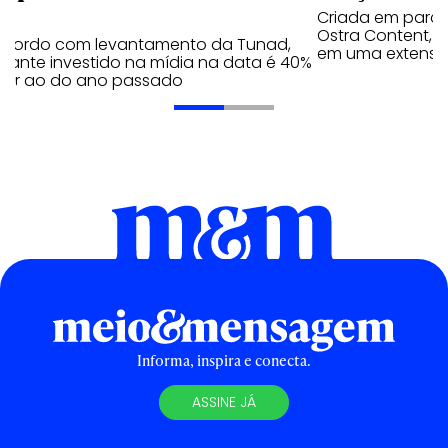
Criada em parc
Ostra Content, i
acordo com levantamento da Tunad,
em uma extensão
tante investido na mídia na data é 40%
erior ao do ano passado
Informa, inspira e conecta.
ASSINE JÁ