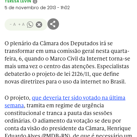
TERESA LEVIN
i
5 de novembro de 2013 - 1h02
- A
+ A
O plenário da Câmara dos Deputados irá se
transformar em uma comissão geral nesta quarta-
feira, 6, quando o Marco Civil da Internet torna-se
mais uma vez o centro das atenções. Especialistas
debaterão o projeto de lei 2126/11, que define
novas diretrizes para o uso da internet no Brasil.
O projeto,
que deveria ter sido votado na última
semana
, tramita em regime de urgência
constitucional e tranca a pauta das sessões
ordinárias. O adiamento da votação se deu por
conta da visão do presidente da Câmara, Henrique
Eduardo Alves (PMDB-RN), de que é necessário um