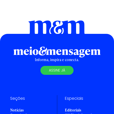
Informa, inspira e conecta.
ASSINE JÁ
Seções
Especiais
Notícias
Editoriais