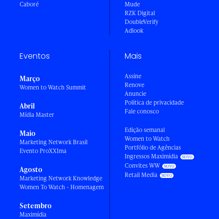
Caboré
Mude
RZK Digital
DoubleVerify
Adlook
Eventos
Mais
Assine
Março
Renove
Women to Watch Summit
Anuncie
Política de privacidade
Abril
Fale conosco
Mídia Master
Edição semanal
Maio
Women to Watch
Marketing Network Brasil
Portfólio de Agências
Evento ProXXIma
Ingressos Maximídia
Convites WW
Agosto
Retail Media
Marketing Network Knowledge
Women To Watch - Homenagem
Setembro
Maximídia