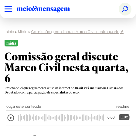
Início
▸
Mídia
▸
Comissão geral discute Marco Civil nesta quarta, 6
mídia
Comissão geral discute
Marco Civil nesta quarta,
6
Projeto de lei que regulamenta o uso da internet no Brasil será analisado na Câmara dos
Deputados com a participação de especialistas do setor
ouça este conteúdo
readme
1.0x
0:00