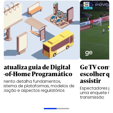
B atualiza guia de Digital
Ge TV convi
t-of-Home Programático
escolher qu
assistir
umento detalha fundamentos,
ssistema de plataformas, modelos de
Espectadores po
ociação e aspectos regulatórios
uma enquete no
transmissão