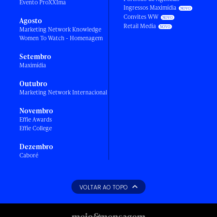
Evento ProXXIma
Ingressos Maximídia
Convites WW
Agosto
Retail Media
Marketing Network Knowledge
Women To Watch - Homenagem
Setembro
Maximídia
Outubro
Marketing Network Internacional
Novembro
Effie Awards
Effie College
Dezembro
Caboré
VOLTAR AO TOPO