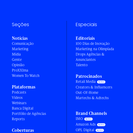
Seções
Especiais
Notícias
Editoriais
Comunicação
100 Dias de Inovação
Marketing
Marketing na Olimpíada
Mídia
Drops Agências &
Gente
Anunciantes
Opinião
Talento
ProXXIma
Women To Watch
Patrocinados
Retail Media
Plataformas
Creators & Influencers
Podcasts
Out-Of-Home
Vídeos
Martechs & Adtechs
Webinars
Banca Digital
Brand Channels
Portfólio de Agências
IMO
Reports
Amazon Ads
Coberturas
OPL Digital