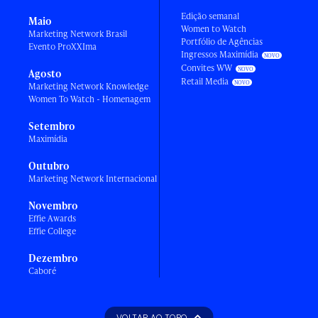
Edição semanal
Maio
Women to Watch
Marketing Network Brasil
Portfólio de Agências
Evento ProXXIma
Ingressos Maximídia
Convites WW
Agosto
Retail Media
Marketing Network Knowledge
Women To Watch - Homenagem
Setembro
Maximídia
Outubro
Marketing Network Internacional
Novembro
Effie Awards
Effie College
Dezembro
Caboré
VOLTAR AO TOPO