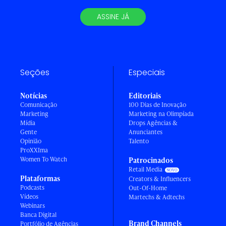
ASSINE JÁ
Seções
Especiais
Notícias
Editoriais
Comunicação
100 Dias de Inovação
Marketing
Marketing na Olimpíada
Mídia
Drops Agências &
Gente
Anunciantes
Opinião
Talento
ProXXIma
Women To Watch
Patrocinados
Retail Media
Plataformas
Creators & Influencers
Podcasts
Out-Of-Home
Vídeos
Martechs & Adtechs
Webinars
Banca Digital
Brand Channels
Portfólio de Agências