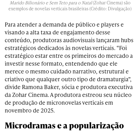
Marido Bilionário e Sem Teto para o Natal
(Zohar Cinema) são
exemplos de novelas verticais brasileiras (Crédito: Divulgação)
Para atender a demanda de público e players e
visando a alta taxa de engajamento desse
conteúdo, produtoras audiovisuais lançaram hubs
estratégicos dedicados às novelas verticais. “Foi
estratégico estar entre os primeiros do mercado a
investir nesse formato, entendendo que ele
merece o mesmo cuidado narrativo, estrutural e
criativo que qualquer outro tipo de dramaturgia”,
divide Ramona Baker, sócia e produtora executiva
da Zohar Cinema. A produtora estreou seu núcleo
de produção de micronovelas verticais em
novembro de 2025.
Microdramas e a popularização