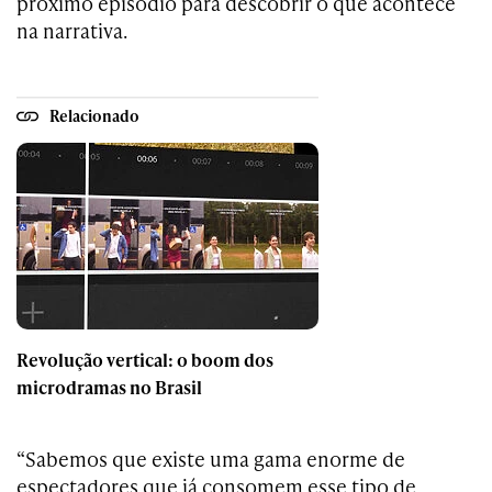
próximo episódio para descobrir o que acontece
na narrativa.
Relacionado
Revolução vertical: o boom dos
microdramas no Brasil
“Sabemos que existe uma gama enorme de
espectadores que já consomem esse tipo de