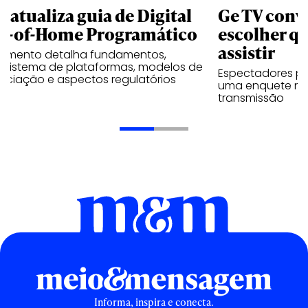
B atualiza guia de Digital
Ge TV convi
t-of-Home Programático
escolher qu
assistir
umento detalha fundamentos,
ssistema de plataformas, modelos de
Espectadores po
ociação e aspectos regulatórios
uma enquete no
transmissão
Informa, inspira e conecta.