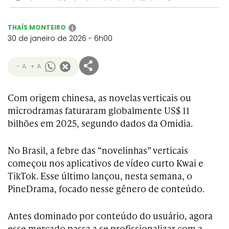
THAÍS MONTEIRO
i
30 de janeiro de 2026 - 6h00
- A
+ A
Com origem chinesa, as novelas verticais ou
microdramas faturaram globalmente US$ 11
bilhões em 2025, segundo dados da Omidia.
No Brasil, a febre das “novelinhas” verticais
começou nos aplicativos de vídeo curto Kwai e
TikTok. Esse último lançou, nesta semana, o
PineDrama, focado nesse gênero de conteúdo.
Antes dominado por conteúdo do usuário, agora
esse mercado passa a se profissionalizar com a