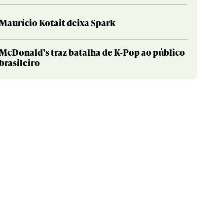
Maurício Kotait deixa Spark
McDonald’s traz batalha de K-Pop ao público
brasileiro