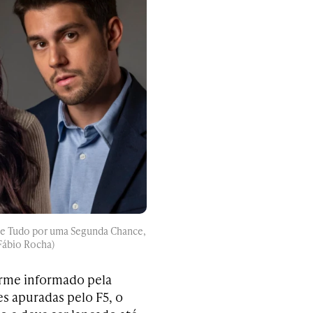
 de Tudo por uma Segunda Chance,
Fábio Rocha)
orme informado pela
s apuradas pelo F5, o