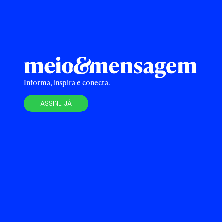
Informa, inspira e conecta.
ASSINE JÁ