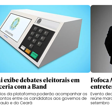
i exibe debates eleitorais em
Fofoca 
ceria com a Band
entrete
rios da plataforma poderão acompanhar os
Evento ded
ontos entre os candidatos aos governos de
reúne marca
aulo e do Ceará
setembro