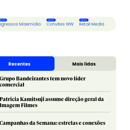
ngressos Maximídia
Convites WW
Retail Media
Recentes
Mais lidas
Grupo Bandeirantes tem novo líder
comercial
Patricia Kamitsuji assume direção geral da
Imagem Filmes
Campanhas da Semana: estrelas e conexões