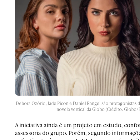
Debora Ozório, Jade Picon e Daniel Rangel são protagonistas
novela vertical da Globo (Crédito: Globo/
A iniciativa ainda é um projeto em estudo, conf
assessoria do grupo. Porém, segundo informaçõe