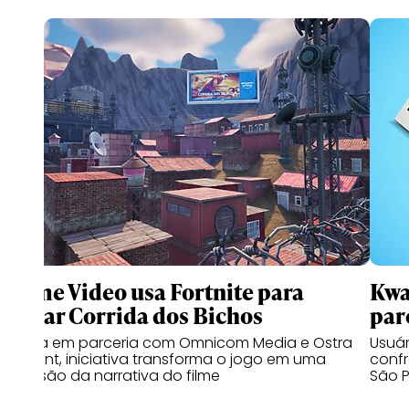
Prime Video usa Fortnite para
Kwa
lançar Corrida dos Bichos
par
Criada em parceria com Omnicom Media e Ostra
Usuá
Content, iniciativa transforma o jogo em uma
confr
extensão da narrativa do filme
São P