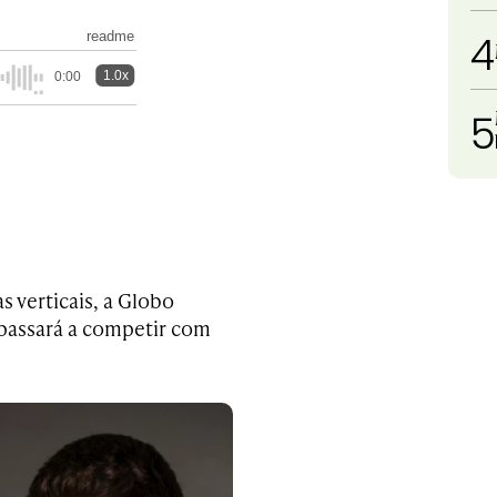
4
readme
1.0x
0:00
5
 verticais, a Globo
 passará a competir com