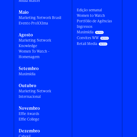
Mídia Master
Edição semanal
Maio
Women to Watch
Marketing Network Brasil
Portfólio de Agências
Evento ProXXIma
Ingressos
Maximídia
Agosto
Convites WW
Marketing Network
Retail Media
Knowledge
Women To Watch -
Homenagem
Setembro
Maximídia
Outubro
Marketing Network
Internacional
Novembro
Effie Awards
Effie College
Dezembro
Caboré