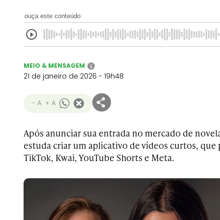
ouça este conteúdo
MEIO & MENSAGEM
i
21 de janeiro de 2026 - 19h48
- A
+ A
Após anunciar sua entrada no mercado de novelas
estuda criar um aplicativo de vídeos curtos, que
TikTok, Kwai, YouTube Shorts e Meta.