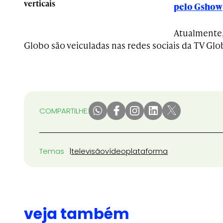
verticais
pelo Gshow
Atualmente, 
Globo são veiculadas nas redes sociais da TV Glo
COMPARTILHE:
Temas
televisão
vídeo
plataforma
veja também