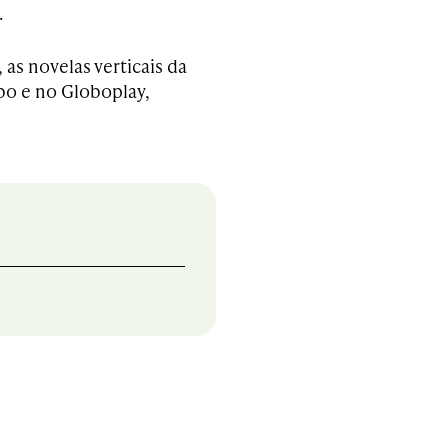
.
as novelas verticais da
bo e no Globoplay,