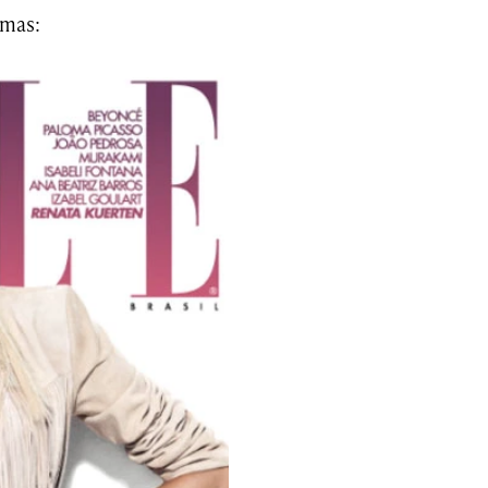
emas: