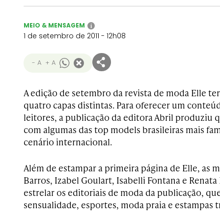
MEIO & MENSAGEM
i
1 de setembro de 2011 - 12h08
- A
+ A
A edição de setembro da revista de moda Elle terá
quatro capas distintas. Para oferecer um conteú
leitores, a publicação da editora Abril produziu
com algumas das top models brasileiras mais fa
cenário internacional.
Além de estampar a primeira página de Elle, as 
Barros, Izabel Goulart, Isabelli Fontana e Renat
estrelar os editoriais de moda da publicação, qu
sensualidade, esportes, moda praia e estampas tr