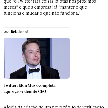
que “o Twitter fará coisas idiotas nos próximos
meses” e que a empresa irá “manter o que
funciona e mudar o que não funciona.”
Relacionado
Twitter: Elon Musk completa
aquisição e demite CEO
A ideia da criação de um novo rótulo de verificação