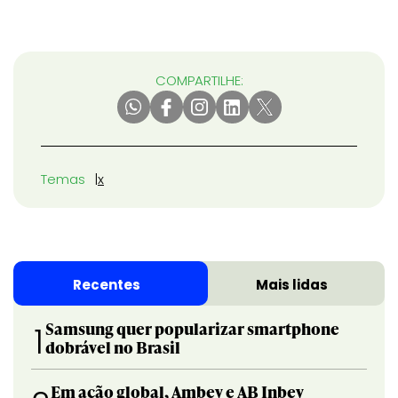
COMPARTILHE:
Temas
x
Recentes
Mais lidas
Samsung quer popularizar smartphone
1
dobrável no Brasil
Em ação global, Ambev e AB Inbev