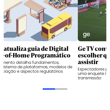
B atualiza guia de Digital
Ge TV convi
t-of-Home Programático
escolher qu
assistir
umento detalha fundamentos,
ssistema de plataformas, modelos de
Espectadores po
ociação e aspectos regulatórios
uma enquete no
transmissão