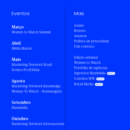
Eventos
Mais
Assine
Março
Renove
Women to Watch Summit
Anuncie
Política de privacidade
Abril
Fale conosco
Mídia Master
Edição semanal
Maio
Women to Watch
Marketing Network Brasil
Portfólio de Agências
Evento ProXXIma
Ingressos Maximídia
Convites WW
Agosto
Retail Media
Marketing Network Knowledge
Women To Watch - Homenagem
Setembro
Maximídia
Outubro
Marketing Network Internacional