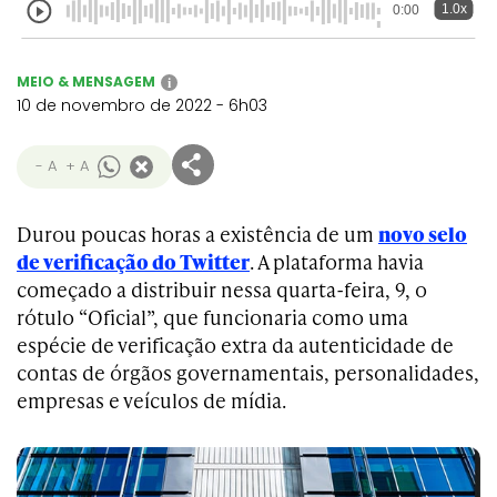
1.0x
0:00
MEIO & MENSAGEM
i
10 de novembro de 2022 - 6h03
- A
+ A
Durou poucas horas a existência de um
novo selo
de verificação do Twitter
. A plataforma havia
começado a distribuir nessa quarta-feira, 9, o
rótulo “Oficial”, que funcionaria como uma
espécie de verificação extra da autenticidade de
contas de órgãos governamentais, personalidades,
empresas e veículos de mídia.