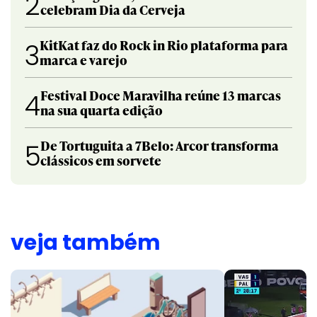
2
celebram Dia da Cerveja
KitKat faz do Rock in Rio plataforma para
3
marca e varejo
Festival Doce Maravilha reúne 13 marcas
4
na sua quarta edição
De Tortuguita a 7Belo: Arcor transforma
5
clássicos em sorvete
veja também