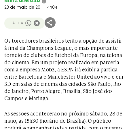
MEIO & MENSAGEM
i
23 de maio de 2011 - 4h04
- A
+ A
Os torcedores brasileiros terão a opção de assistir
à final da Champions League, o mais importante
torneio de clubes de futebol da Europa, na telona
do cinema. Em um projeto realizado em parceria
com a empresa Mobz, a ESPN irá exibir a partida
entre Barcelona e Manchester United ao vivo e em
3D em salas de cinema das cidades São Paulo, Rio
de Janeiro, Porto Alegre, Brasília, São José dos
Campos e Maringá.
As sessões acontecerão no próximo sábado, 28 de
maio, as 15h30 (horário de Brasília). O público
poderá acompanhar toda a partida, com o mesmo