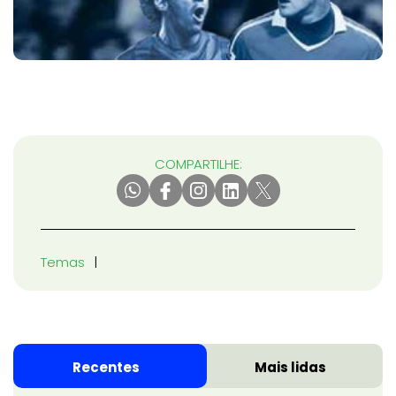
COMPARTILHE:
Temas
Recentes
Mais lidas