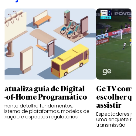
B atualiza guia de Digital
Ge TV convi
t-of-Home Programático
escolher qu
assistir
umento detalha fundamentos,
ssistema de plataformas, modelos de
Espectadores po
ociação e aspectos regulatórios
uma enquete no
transmissão