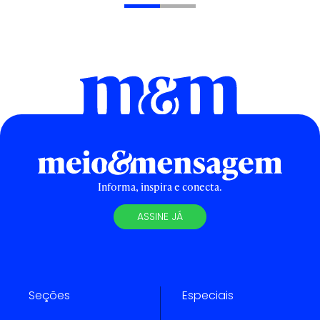
Informa, inspira e conecta.
ASSINE JÁ
Seções
Especiais