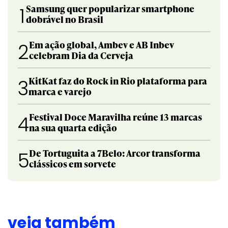
Samsung quer popularizar smartphone
1
dobrável no Brasil
Em ação global, Ambev e AB Inbev
2
celebram Dia da Cerveja
KitKat faz do Rock in Rio plataforma para
3
marca e varejo
Festival Doce Maravilha reúne 13 marcas
4
na sua quarta edição
De Tortuguita a 7Belo: Arcor transforma
5
clássicos em sorvete
veja também