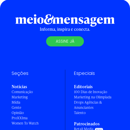
Informa, inspira e conecta.
ASSINE JÁ
Seções
Especiais
Notícias
Editoriais
Comunicação
100 Dias de Inovação
Marketing
Marketing na Olimpíada
Mídia
Drops Agências &
Gente
Anunciantes
Opinião
Talento
ProXXIma
Women To Watch
Patrocinados
Retail Media