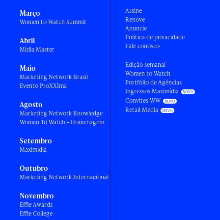
Assine
Março
Renove
Women to Watch Summit
Anuncie
Política de privacidade
Abril
Fale conosco
Mídia Master
Edição semanal
Maio
Women to Watch
Marketing Network Brasil
Portfólio de Agências
Evento ProXXIma
Ingressos Maximídia
Convites WW
Agosto
Retail Media
Marketing Network Knowledge
Women To Watch - Homenagem
Setembro
Maximídia
Outubro
Marketing Network Internacional
Novembro
Effie Awards
Effie College