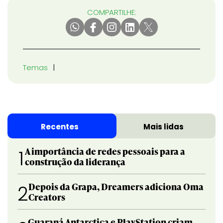
COMPARTILHE:
Temas
Recentes
Mais lidas
A importância de redes pessoais para a
1
construção da liderança
Depois da Grapa, Dreamers adiciona Oma
2
Creators
Guaraná Antarctica e PlayStation criam