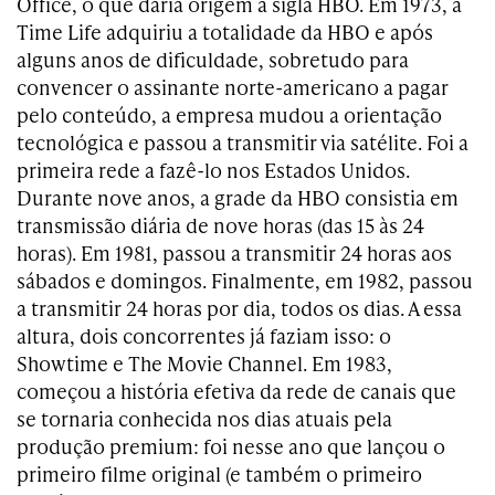
Office, o que daria origem à sigla HBO. Em 1973, a
Time Life adquiriu a totalidade da HBO e após
alguns anos de dificuldade, sobretudo para
convencer o assinante norte-americano a pagar
pelo conteúdo, a empresa mudou a orientação
tecnológica e passou a transmitir via satélite. Foi a
primeira rede a fazê-lo nos Estados Unidos.
Durante nove anos, a grade da HBO consistia em
transmissão diária de nove horas (das 15 às 24
horas). Em 1981, passou a transmitir 24 horas aos
sábados e domingos. Finalmente, em 1982, passou
a transmitir 24 horas por dia, todos os dias. A essa
altura, dois concorrentes já faziam isso: o
Showtime e The Movie Channel. Em 1983,
começou a história efetiva da rede de canais que
se tornaria conhecida nos dias atuais pela
produção premium: foi nesse ano que lançou o
primeiro filme original (e também o primeiro