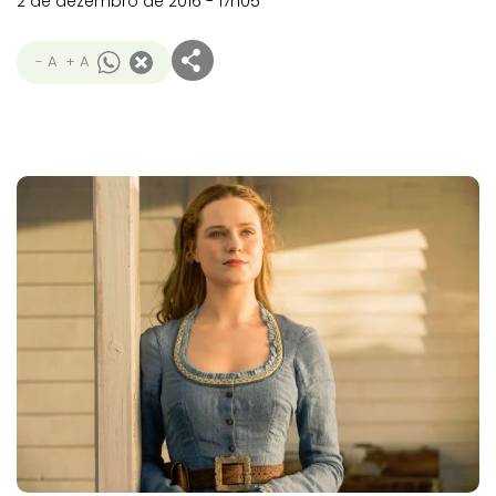
2 de dezembro de 2016 - 17h05
- A
+ A