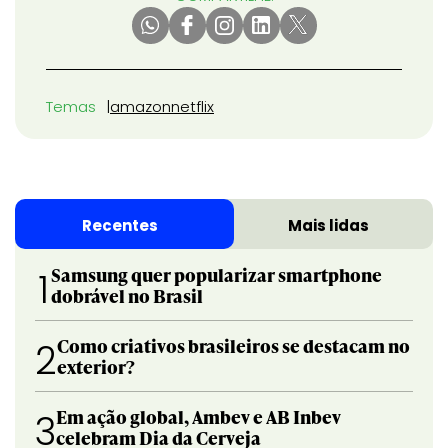
Temas
amazon
netflix
Recentes
Mais lidas
Samsung quer popularizar smartphone
1
dobrável no Brasil
Como criativos brasileiros se destacam no
2
exterior?
Em ação global, Ambev e AB Inbev
3
celebram Dia da Cerveja