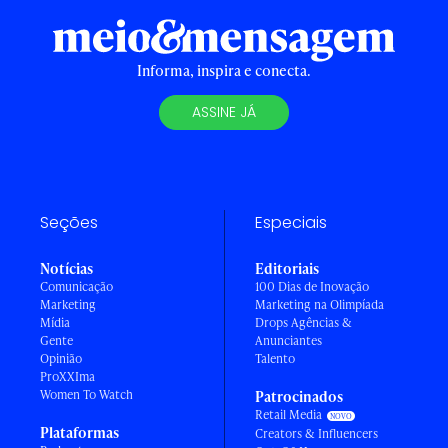
Informa, inspira e conecta.
ASSINE JÁ
Seções
Especiais
Notícias
Editoriais
Comunicação
100 Dias de Inovação
Marketing
Marketing na Olimpíada
Mídia
Drops Agências &
Gente
Anunciantes
Opinião
Talento
ProXXIma
Women To Watch
Patrocinados
Retail Media
Plataformas
Creators & Influencers