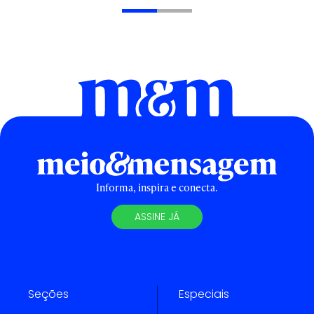
Informa, inspira e conecta.
ASSINE JÁ
Seções
Especiais