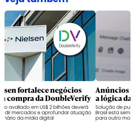
elsen fortalece negócios
Anúncios n
m compra da DoubleVerify
a lógica da 
rdo avaliado em US$ 2 bilhões deverá
Solução de publ
andir mercados e aprofundar atuação
Brasil esta sem
enário da mídia digital
para outro mom