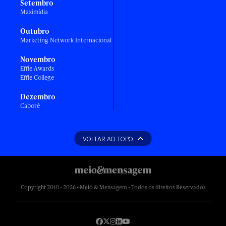
Setembro
Maximídia
Outubro
Marketing Network Internacional
Novembro
Effie Awards
Effie College
Dezembro
Caboré
VOLTAR AO TOPO
Copyright 2010 - 2026 • Meio & Mensagem - Todos os direitos Reservados