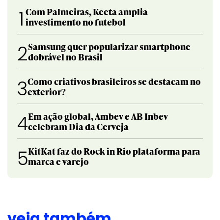
Com Palmeiras, Keeta amplia
1
investimento no futebol
Samsung quer popularizar smartphone
2
dobrável no Brasil
Como criativos brasileiros se destacam no
3
exterior?
Em ação global, Ambev e AB Inbev
4
celebram Dia da Cerveja
KitKat faz do Rock in Rio plataforma para
5
marca e varejo
veja também