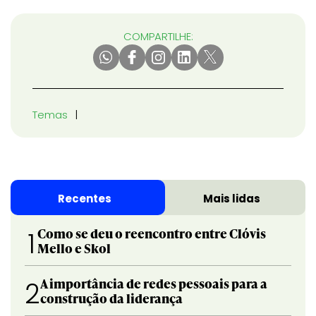
COMPARTILHE:
Temas
Recentes
Mais lidas
Como se deu o reencontro entre Clóvis
1
Mello e Skol
A importância de redes pessoais para a
2
construção da liderança