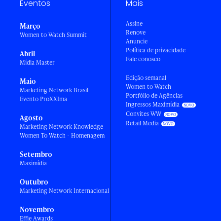
Eventos
Mais
Assine
Março
Renove
Women to Watch Summit
Anuncie
Política de privacidade
Abril
Fale conosco
Mídia Master
Edição semanal
Maio
Women to Watch
Marketing Network Brasil
Portfólio de Agências
Evento ProXXIma
Ingressos Maximídia
Convites WW
Agosto
Retail Media
Marketing Network Knowledge
Women To Watch - Homenagem
Setembro
Maximídia
Outubro
Marketing Network Internacional
Novembro
Effie Awards