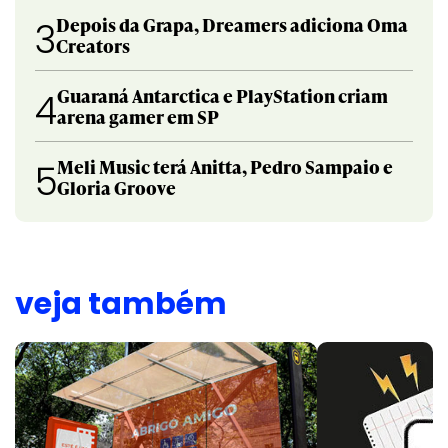
Depois da Grapa, Dreamers adiciona Oma
3
Creators
Guaraná Antarctica e PlayStation criam
4
arena gamer em SP
Meli Music terá Anitta, Pedro Sampaio e
5
Gloria Groove
veja também