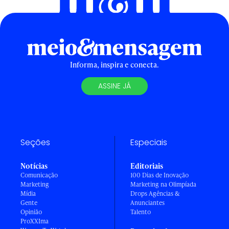
Informa, inspira e conecta.
ASSINE JÁ
Seções
Especiais
Notícias
Editoriais
Comunicação
100 Dias de Inovação
Marketing
Marketing na Olimpíada
Mídia
Drops Agências &
Gente
Anunciantes
Opinião
Talento
ProXXIma