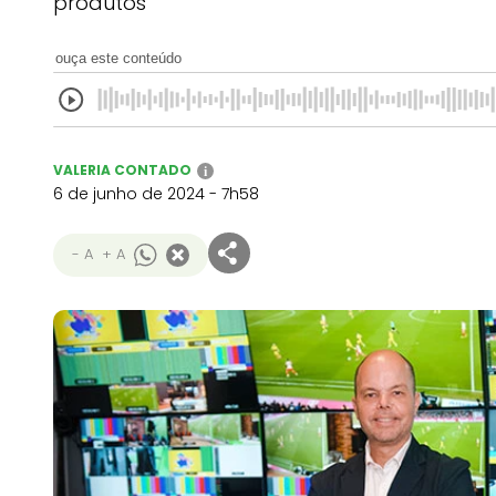
produtos
ouça este conteúdo
VALERIA CONTADO
i
6 de junho de 2024 - 7h58
- A
+ A