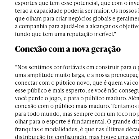
esportes que tem esse potencial, que com o inv
terão a capacidade poderia ser maior. Os nossos
que olham para criar negócios globais e geralm
a companhia para ajudá-los a alcançar os objeti
fundo que tem uma reputação incrível.”
Conexão com a nova geração
“Nos sentimos confortáveis em construir para o
uma amplitude muito larga, e a nossa preocupaç
conectar com o público novo, que é quem vai c
esse público é mais esperto, se você não consegui
você perde o jogo, e para o público maduro. Al
conexão com o público mais maduro. Tentamos f
para todo mundo, mas sempre com um foco no p
olhar para o esporte é fundamental. O grande d
franquias e modalidades, é que nas últimas dé
distribuição foi configurado, mas houve uma ev