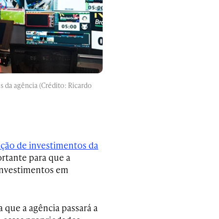
 da agência (Crédito: Ricardo
ação de investimentos da
ortante para que a
 investimentos em
ca que a agência passará a