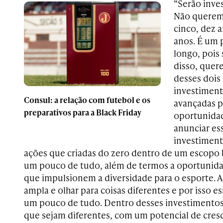
“Serão inve
Não queremo
cinco, dez 
anos. É um 
longo, pois 
disso, quer
desses dois 
investiment
Consul: a relação com futebol e os
avançadas p
preparativos para a Black Friday
oportunida
anunciar es
investiment
ações que criadas do zero dentro de um escopo
um pouco de tudo, além de termos a oportunid
que impulsionem a diversidade para o esporte. A 
ampla e olhar para coisas diferentes e por isso e
um pouco de tudo. Dentro desses investimentos
que sejam diferentes, com um potencial de cres