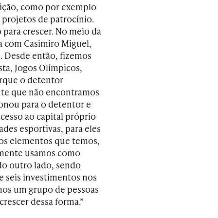
buição, como por exemplo
 projetos de patrocínio.
 para crescer. No meio da
ia com Casimiro Miguel,
. Desde então, fizemos
ta, Jogos Olímpicos,
rque o detentor
ente que não encontramos
onou para o detentor e
acesso ao capital próprio
des esportivas, para eles
 os elementos que temos,
almente usamos como
do outro lado, sendo
e seis investimentos nos
emos um grupo de pessoas
crescer dessa forma.”