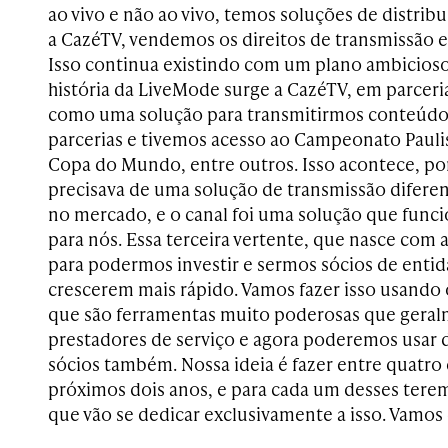
ao vivo e não ao vivo, temos soluções de distri
a CazéTV, vendemos os direitos de transmissão e
Isso continua existindo com um plano ambicioso
história da LiveMode surge a CazéTV, em parcer
como uma solução para transmitirmos conteúdo
parcerias e tivemos acesso ao Campeonato Paulis
Copa do Mundo, entre outros. Isso acontece, po
precisava de uma solução de transmissão difer
no mercado, e o canal foi uma solução que funci
para nós. Essa terceira vertente, que nasce com 
para podermos investir e sermos sócios de entida
crescerem mais rápido. Vamos fazer isso usando
que são ferramentas muito poderosas que ger
prestadores de serviço e agora poderemos usar 
sócios também. Nossa ideia é fazer entre quatro 
próximos dois anos, e para cada um desses ter
que vão se dedicar exclusivamente a isso. Vamos 