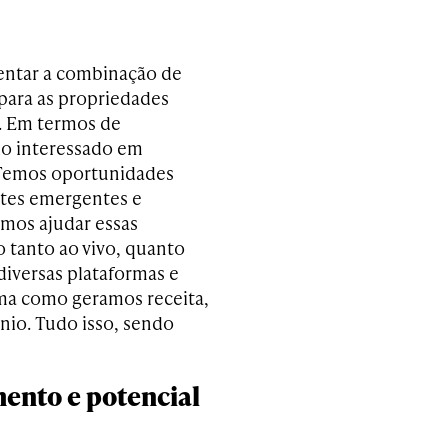
entar a combinação de
 para as propriedades
e. Em termos de
do interessado em
. Temos oportunidades
rtes emergentes e
emos ajudar essas
 tanto ao vivo, quanto
 diversas plataformas e
orma como geramos receita,
nio. Tudo isso, sendo
mento e potencial