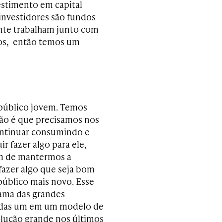
estimento em capital
 investidores são fundos
ente trabalham junto com
vos, então temos um
 público jovem. Temos
ão é que precisamos nos
ontinuar consumindo e
r fazer algo para ele,
ém de mantermos a
azer algo que seja bom
úblico mais novo. Esse
rama das grandes
cadas um em um modelo de
olução grande nos últimos