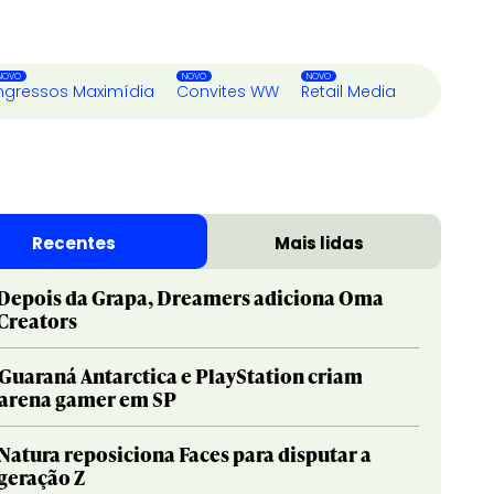
ngressos Maximídia
Convites WW
Retail Media
Recentes
Mais lidas
Depois da Grapa, Dreamers adiciona Oma
Creators
Guaraná Antarctica e PlayStation criam
arena gamer em SP
Natura reposiciona Faces para disputar a
geração Z