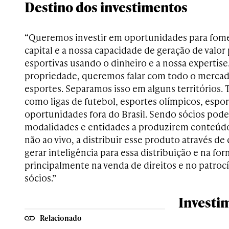
Destino dos investimentos
“Queremos investir em oportunidades para fom
capital e a nossa capacidade de geração de valor
esportivas usando o dinheiro e a nossa expertis
propriedade, queremos falar com todo o merca
esportes. Separamos isso em alguns territórios
como ligas de futebol, esportes olímpicos, espo
oportunidades fora do Brasil. Sendo sócios pod
modalidades e entidades a produzirem conteúdo
não ao vivo, a distribuir esse produto através de
gerar inteligência para essa distribuição e na f
principalmente na venda de direitos e no patrocí
sócios.”
Investi
Relacionado